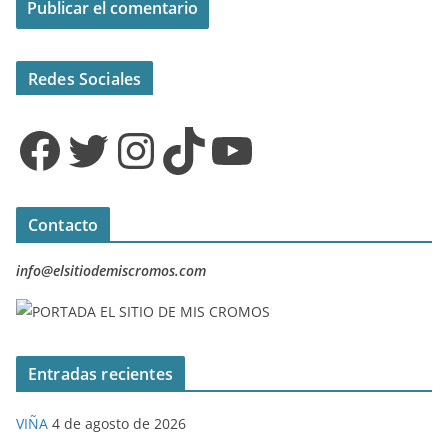
Redes Sociales
Facebook
Twitter
Instagram
TikTok
YouTube
Contacto
info@elsitiodemiscromos.com
Entradas recientes
VIÑA
4 de agosto de 2026