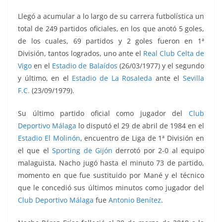
Llegó a acumular a lo largo de su carrera futbolística un
total de 249 partidos oficiales, en los que anotó 5 goles,
de los cuales, 69 partidos y 2 goles fueron en 1ª
División, tantos logrados, uno ante el
Real Club Celta de
Vigo
en el
Estadio de Balaídos
(26/03/1977) y el segundo
y último, en el
Estadio de La Rosaleda
ante el
Sevilla
F.C.
(23/09/1979).
Su último partido oficial como jugador del
Club
Deportivo Málaga
lo disputó el 29 de abril de 1984 en el
Estadio El Molinón
, encuentro de Liga de 1ª División en
el que el
Sporting de Gijón
derrotó por 2-0 al equipo
malaguista, Nacho jugó hasta el minuto 73 de partido,
momento en que fue sustituido por Mané y el técnico
que le concedió sus últimos minutos como jugador del
Club Deportivo Málaga
fue
Antonio Benítez
.