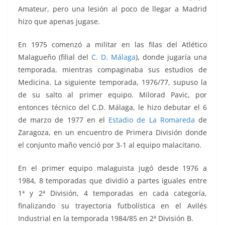
Amateur, pero una lesión al poco de llegar a Madrid
hizo que apenas jugase.
En 1975 comenzó a militar en las filas del Atlético
Malagueño (filial del
C. D. Málaga
), donde jugaría una
temporada, mientras compaginaba sus estudios de
Medicina. La siguiente temporada, 1976/77, supuso la
de su salto al primer equipo. Milorad Pavic, por
entonces técnico del C.D. Málaga, le hizo debutar el 6
de marzo de 1977 en el
Estadio de La Romareda
de
Zaragoza, en un encuentro de Primera División donde
el conjunto maño venció por 3-1 al equipo malacitano.
En el primer equipo malaguista jugó desde 1976 a
1984, 8 temporadas que dividió a partes iguales entre
1ª y 2ª División, 4 temporadas en cada categoría,
finalizando su trayectoria futbolística en el Avilés
Industrial en la temporada 1984/85 en 2ª División B.