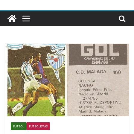
FÚTBOL
FUTBOLISTAS