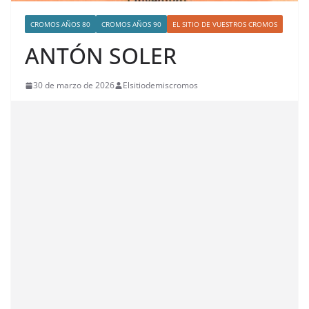
CROMOS AÑOS 80
CROMOS AÑOS 90
EL SITIO DE VUESTROS CROMOS
ANTÓN SOLER
30 de marzo de 2026
Elsitiodemiscromos