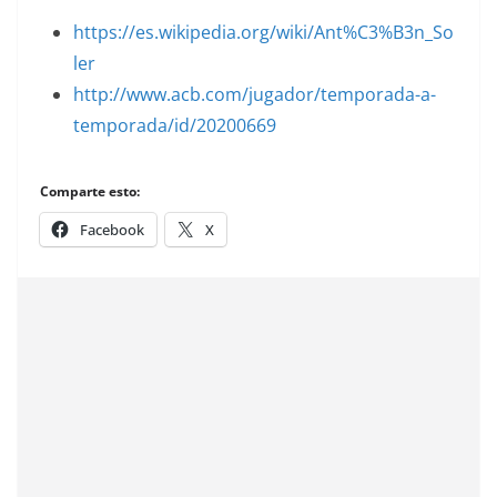
https://es.wikipedia.org/wiki/Ant%C3%B3n_So
ler
http://www.acb.com/jugador/temporada-a-
temporada/id/20200669
Comparte esto:
Facebook
X