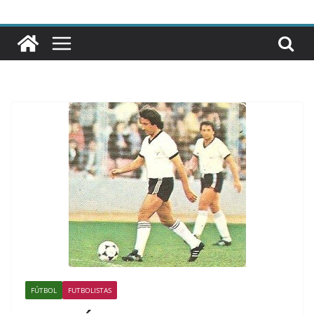
FÚTBOL
FUTBOLISTAS