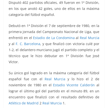
Disputó 402 partidos oficiales, 49 fueron en 1ª División,
en los que anotó 42 goles, uno de ellos en la máxima
categoría del fútbol español.
Debutó en 1ª División el 7 de septiembre de 1980, en la
primera jornada del Campeonato Nacional de Liga, que
enfrentó
en el
Estadio de La Condomina
al
Real Murcia
y al
F. C. Barcelona
, y que finalizó con victoria culé por
1-2, el delantero murciano jugó el partido completo y el
técnico que le hizo debutar en 1ª División fue José
Víctor.
Su único gol
logrado en la máxima categoría del fútbol
español fue con el
Real Murcia
y
lo hizo el 2 de
noviembre de 1980 en el
Estadio Vicente Calderón
al
lograr el último gol del partido en el minuto 89, en un
encuentro que finalizó con el resultado definitivo de
Atlético de Madrid
2
Real Murcia
1.