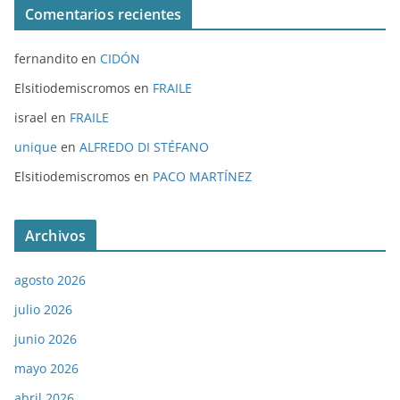
Comentarios recientes
fernandito
en
CIDÓN
Elsitiodemiscromos
en
FRAILE
israel
en
FRAILE
unique
en
ALFREDO DI STÉFANO
Elsitiodemiscromos
en
PACO MARTÍNEZ
Archivos
agosto 2026
julio 2026
junio 2026
mayo 2026
abril 2026