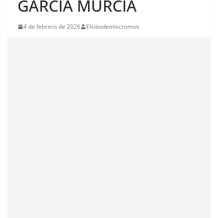
GARCÍA MURCIA
4 de febrero de 2026
Elsitiodemiscromos