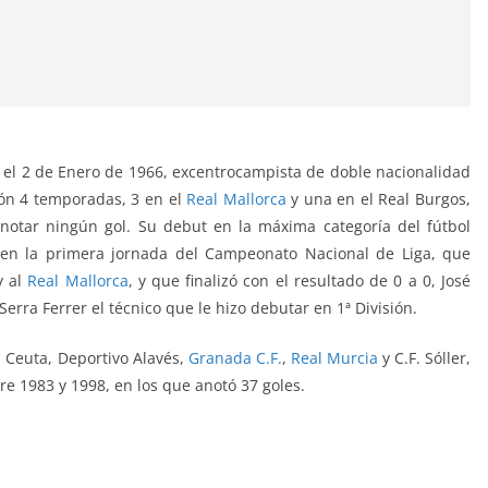
, el 2 de Enero de 1966, excentrocampista de doble nacionalidad
ión 4 temporadas, 3 en el
Real Mallorca
y una en el Real Burgos,
anotar ningún gol. Su debut en la máxima categoría del fútbol
 en la primera jornada del Campeonato Nacional de Liga, que
 al
Real Mallorca
, y que finalizó con el resultado de 0 a 0, José
erra Ferrer el técnico que le hizo debutar en 1ª División.
. Ceuta, Deportivo Alavés,
Granada C.F.
,
Real Murcia
y C.F. Sóller,
tre 1983 y 1998, en los que anotó 37 goles.