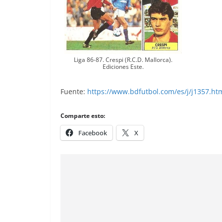
Liga 86-87. Crespi (R.C.D. Mallorca).
Ediciones Este.
Fuente:
https://www.bdfutbol.com/es/j/j1357.ht
Comparte esto:
Facebook
X