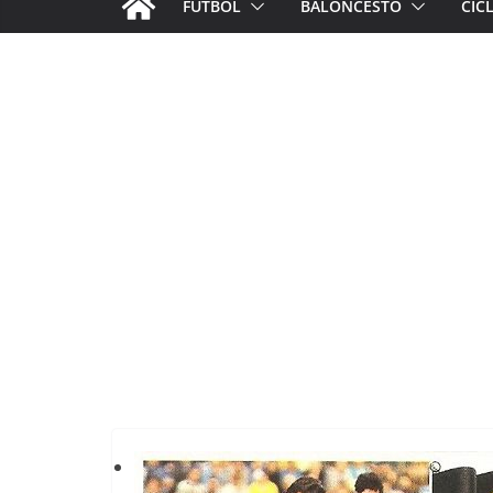
FÚTBOL
BALONCESTO
CIC