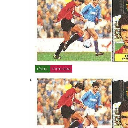
FÚTBOL
FUTBOLISTAS