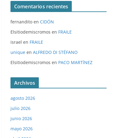
Comentarios recientes
fernandito
en
CIDÓN
Elsitiodemiscromos
en
FRAILE
israel
en
FRAILE
unique
en
ALFREDO DI STÉFANO
Elsitiodemiscromos
en
PACO MARTÍNEZ
Archivos
agosto 2026
julio 2026
junio 2026
mayo 2026