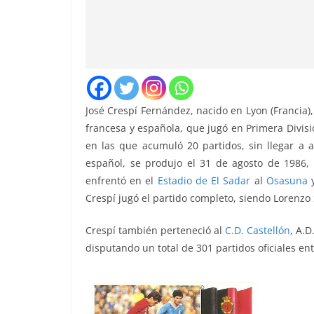
José Crespí Fernández, nacido en Lyon (Francia)
francesa y española, que jugó en Primera Divis
en las que acumuló 20 partidos, sin llegar a 
español, se produjo el 31 de agosto de 1986,
enfrentó
en el
Estadio de El Sadar
al
Osasuna
y
Crespí jugó el partido completo, siendo Lorenzo S
Crespí también perteneció al
C.D. Castellón
, A.D
disputando un total de 301 partidos oficiales en