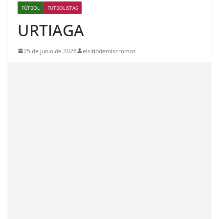
FÚTBOL
FUTBOLISTAS
URTIAGA
25 de junio de 2026
elsitiodemiscromos