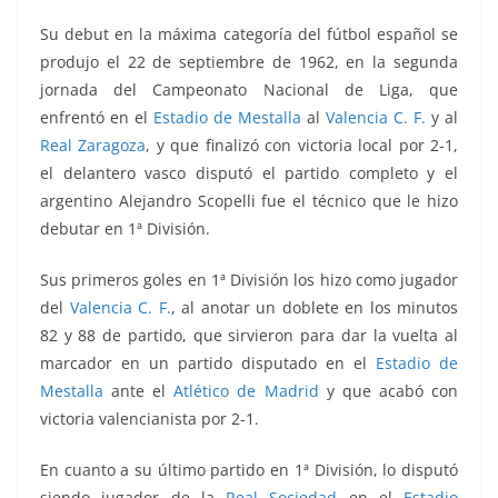
Su debut en la máxima categoría del fútbol español se
produjo el 22 de septiembre de 1962, en la segunda
jornada del Campeonato Nacional de Liga, que
enfrentó en el
Estadio de Mestalla
al
Valencia C. F.
y al
Real Zaragoza
, y que finalizó con victoria local por 2-1,
el delantero vasco disputó el partido completo y el
argentino Alejandro Scopelli fue el técnico que le hizo
debutar en 1ª División.
Sus primeros goles en 1ª División los hizo como jugador
del
Valencia C. F.
, al anotar
un doblete en los minutos
82 y 88 de partido, que sirvieron para dar la vuelta al
marcador en un partido disputado en el
Estadio de
Mestalla
ante el
Atlético de Madrid
y que acabó con
victoria valencianista por 2-1.
En cuanto a su último partido en 1ª División, lo disputó
siendo jugador de la
Real Sociedad
en el
Estadio