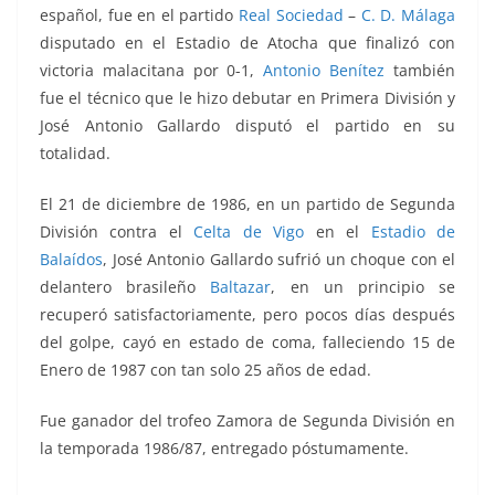
español, fue en el partido
Real Sociedad
–
C. D. Málaga
disputado en el Estadio de Atocha que finalizó con
victoria malacitana por 0-1,
Antonio Benítez
también
fue el técnico que le hizo debutar en Primera División y
José Antonio Gallardo disputó el partido en su
totalidad.
El 21 de diciembre de 1986, en un partido de Segunda
División contra el
Celta de Vigo
en el
Estadio de
Balaídos
, José Antonio Gallardo sufrió un choque con el
delantero brasileño
Baltazar
, en un principio se
recuperó satisfactoriamente, pero pocos días después
del golpe, cayó en estado de coma, falleciendo 15 de
Enero de 1987 con tan solo 25 años de edad.
Fue ganador del trofeo Zamora de Segunda División en
la temporada 1986/87, entregado póstumamente.