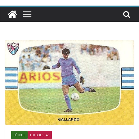
FÚTBOL
FUTBOLISTAS