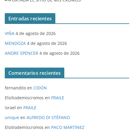
Entradas recientes
VIÑA
4 de agosto de 2026
MENDOZA
4 de agosto de 2026
ANDRE SPENCER
4 de agosto de 2026
Comentarios recientes
fernandito
en
CIDÓN
Elsitiodemiscromos
en
FRAILE
israel
en
FRAILE
unique
en
ALFREDO DI STÉFANO
Elsitiodemiscromos
en
PACO MARTÍNEZ