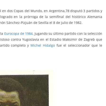
ol en dos Copas del Mundo, en Argentina,78 disputó 3 partidos y
logrado en la prórroga de la semifinal del histórico Alemania
amón Sánchez-
Pizjuán de Sevilla el 8 de julio de 1982.
 la
Eurocopa de 1984,
jugando su último partido con la selección
stoso contra Yugoslavia en el Estadio
Maksimir
de Zagreb que
partido completo y
Michel Hidalgo
fue el seleccionador que le