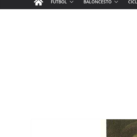
FÚTBOL
BALONCESTO
CIC