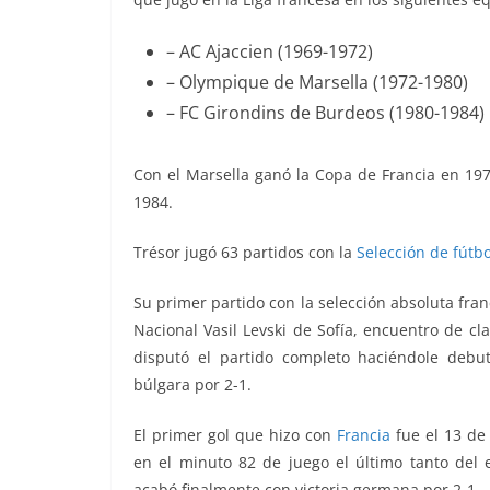
– AC Ajaccien (1969-1972)
– Olympique de Marsella (1972-1980)
– FC Girondins de Burdeos (1980-1984)
Con el Marsella ganó la Copa de Francia en 197
1984.
Trésor jugó 63 partidos con la
Selección de fútbo
Su primer partido con la selección absoluta fran
Nacional Vasil Levski de Sofía, encuentro de cl
disputó el partido completo haciéndole debu
búlgara por 2-1.
El primer gol que hizo con
Francia
fue el 13 de
en el minuto 82 de juego el último tanto del
acabó finalmente con victoria germana por 2-1.