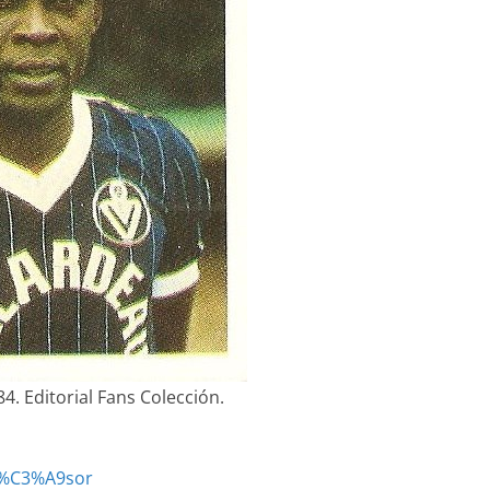
. Editorial Fans Colección.
Tr%C3%A9sor