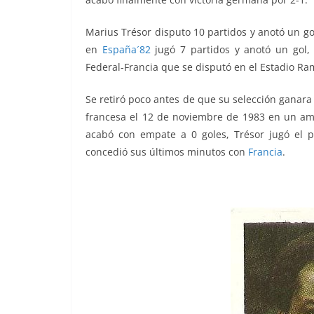
Marius Trésor disputo 10 partidos y anotó un g
en
España´82
jugó 7 partidos y anotó un gol, 
Federal-Francia que se disputó en el Estadio R
Se retiró poco antes de que su selección ganara
francesa el 12 de noviembre de 1983 en un ami
acabó con empate a 0 goles, Trésor jugó el 
concedió sus últimos minutos con
Francia
.