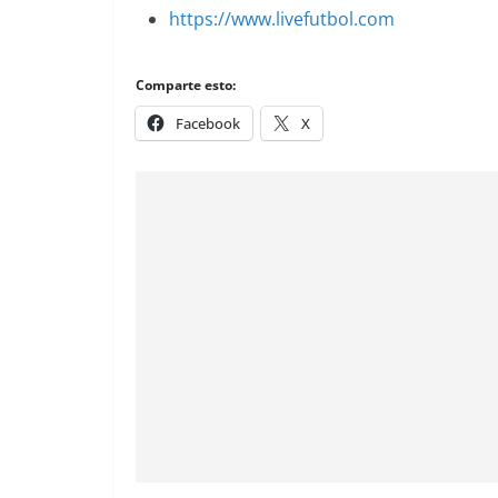
https://www.livefutbol.com
Comparte esto:
Facebook
X