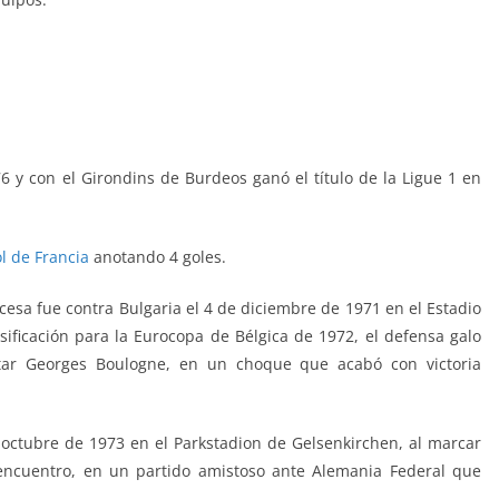
6 y con el Girondins de Burdeos ganó el título de la Ligue 1 en
l de Francia
anotando 4 goles.
cesa fue contra Bulgaria el 4 de diciembre de 1971 en el Estadio
asificación para la Eurocopa de Bélgica de 1972, el defensa galo
tar Georges Boulogne, en un choque que acabó con victoria
 octubre de 1973 en el Parkstadion de Gelsenkirchen, al marcar
 encuentro, en un partido amistoso ante Alemania Federal que