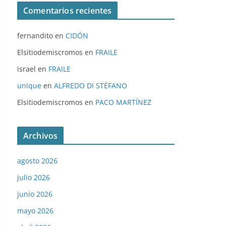
Comentarios recientes
fernandito
en
CIDÓN
Elsitiodemiscromos
en
FRAILE
israel
en
FRAILE
unique
en
ALFREDO DI STÉFANO
Elsitiodemiscromos
en
PACO MARTÍNEZ
Archivos
agosto 2026
julio 2026
junio 2026
mayo 2026