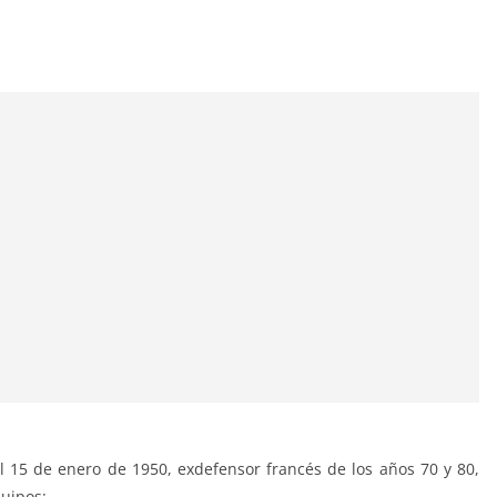
l 15 de enero de 1950, exdefensor francés de los años 70 y 80,
quipos: