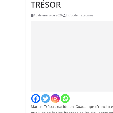
TRÉSOR
15 de enero de 2026
Elsitiodemiscromos
Marius Trésor, nacido en Guadalupe (Francia) e
que jugó en la Liga francesa en los siguientes e