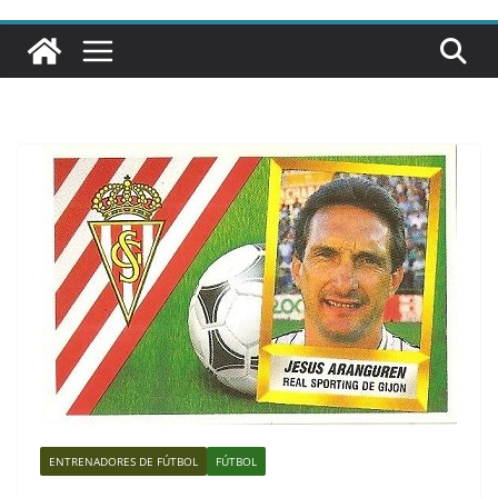
ENTRENADORES DE FÚTBOL
FÚTBOL