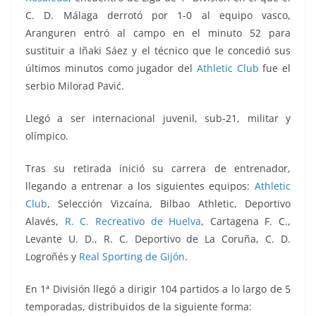
C. D. Málaga derrotó por 1-0 al equipo vasco,
Aranguren entró al campo en el minuto 52 para
sustituir a Iñaki Sáez y el técnico que le concedió sus
últimos minutos como jugador del
Athletic Club
fue el
serbio Milorad Pavić.
Llegó a ser internacional juvenil, sub-21, militar y
olímpico.
Tras su retirada inició su carrera de entrenador,
llegando a entrenar a los siguientes equipos:
Athletic
Club
, Selección Vizcaína, Bilbao Athletic, Deportivo
Alavés,
R. C. Recreativo de Huelva
, Cartagena F. C.,
Levante U. D., R. C. Deportivo de La Coruña, C. D.
Logroñés y
Real Sporting de Gijón
.
En 1ª División llegó a dirigir 104 partidos a lo largo de 5
temporadas, distribuidos de la siguiente forma: