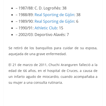
– 1987/88: C. D. Logroñés: 38
– 1988/89:
Real Sporting de Gijón
: 38
– 1989/90:
Real Sporting de Gijón
: 6
– 1990/91:
Athletic Club
: 15
– 2002/03: Deportivo Alavés: 7
Se retiró de los banquillos para cuidar de su esposa,
aquejada de una grave enfermedad.
El 21 de marzo de 2011, Chuchi Aranguren falleció a la
edad de 66 años, en el hospital de Cruces, a causa de
un infarto agudo de miocardio, cuando acompañaba a
su mujer a una consulta rutinaria.