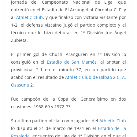
jornada del Campeonato Nacional de Liga, que
enfrentó en el Estadio de El Arcángel al Córdoba C. F. y
al
Athletic Club
, y que finalizó con victoria visitante por
1-2, el defensa vizcaíno jugó el partido completo y el
técnico que le hizo debutar en 1ª División fue Ángel
Zubieta
.
El primer gol de Chuchi Aranguren en 1ª División lo
consiguió en el
Estadio de San Mamés
, al anotar el
provisional 2-1 en el minuto 37, en un partido que
acabó con el resultado de
Athletic Club de Bilbao
2
C. A.
Osasuna
2.
Fue campeón de la Copa del Generalísimo en dos
ocasiones: 1968-69 y 1972-73.
Su último partido oficial como jugador del
Athletic Club
lo disputó el 31 de marzo de 1974 en el
Estadio de La
Rosaleda
, encuentro de Liga de 1ª División en el que el