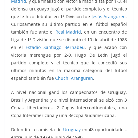
Madrid
, y que finalizó con victoria madridista por 1-3, el
defensa uruguayo jugó el partido completo y el técnico
que le hizo debutar en 1ª División fue
Jesús Aranguren
.
Curiosamente su último partido en el fútbol español
también fue ante el
Real Madrid
, en un encuentro de
Liga de 1ª División que se disputó el 10 de abril de 1988
en el
Estadio Santiago Bernabéu
, y que acabó con
victoria merengue por 2-0, Hugo De León jugó el
partido completo y el técnico que le concedió sus
últimos minutos en la máxima categoría del fútbol
español también fue
Chuchi Aranguren
.
A nivel nacional ganó los campeonatos de Uruguay,
Brasil y Argentina y a nivel internacional se alzó con 3
Copas Libertadores, 2 Copas Intercontinentales, una
Copa Interamericana y una Recopa Sudamericana.
Defendió la camiseta de
Uruguay
en 48 oportunidades,
entre julio de 1979 y junio de 1990.