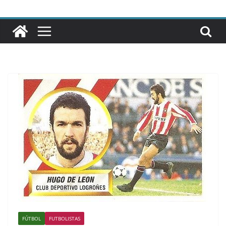
FÚTBOL
FUTBOLISTAS