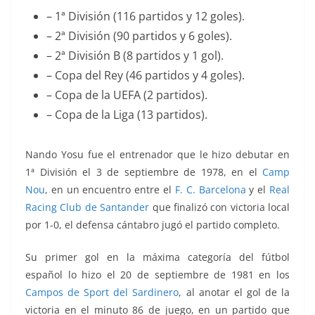
– 1ª División (116 partidos y 12 goles).
– 2ª División (90 partidos y 6 goles).
– 2ª División B (8 partidos y 1 gol).
– Copa del Rey (46 partidos y 4 goles).
– Copa de la UEFA (2 partidos).
– Copa de la Liga (13 partidos).
Nando Yosu fue el entrenador que le hizo debutar en
1ª División el 3 de septiembre de 1978, en el
Camp
Nou
, en un encuentro entre el
F. C. Barcelona
y el
Real
Racing Club de Santander
que finalizó con victoria local
por 1-0, el defensa cántabro jugó el partido completo.
Su primer gol en la máxima categoría del fútbol
español lo hizo el 20 de septiembre de 1981 en los
Campos de Sport del Sardinero
, al anotar el gol de la
victoria en el minuto 86 de juego, en un partido que