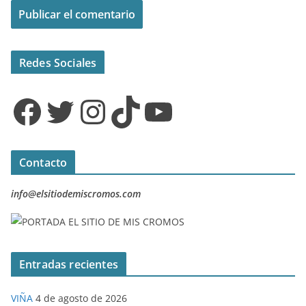
Redes Sociales
Facebook
Twitter
Instagram
TikTok
YouTube
Contacto
info@elsitiodemiscromos.com
Entradas recientes
VIÑA
4 de agosto de 2026