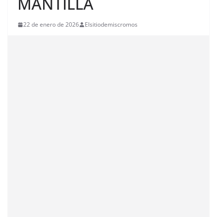
MANTILLA
22 de enero de 2026
Elsitiodemiscromos