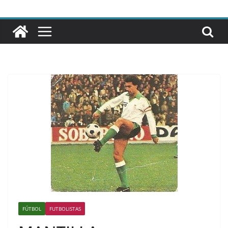
FÚTBOL
FUTBOLISTAS