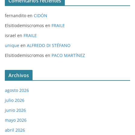
Comentarios recientes
fernandito
en
CIDÓN
Elsitiodemiscromos
en
FRAILE
israel
en
FRAILE
unique
en
ALFREDO DI STÉFANO
Elsitiodemiscromos
en
PACO MARTÍNEZ
Archivos
agosto 2026
julio 2026
junio 2026
mayo 2026
abril 2026