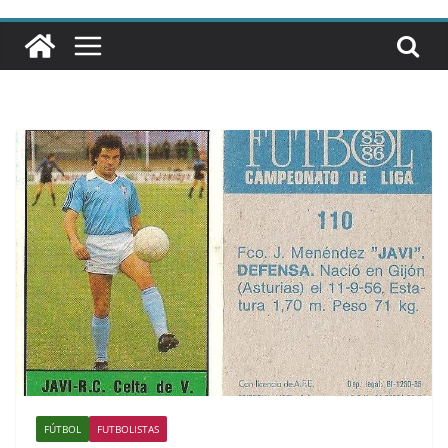
FÚTBOL
FUTBOLISTAS