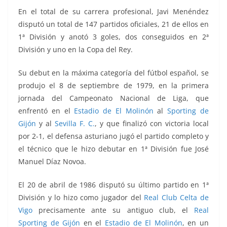
En el total de su carrera profesional, Javi Menéndez
disputó un total de 147 partidos oficiales, 21 de ellos en
1ª División y anotó 3 goles, dos conseguidos en 2ª
División y uno en la Copa del Rey.
Su debut en la máxima categoría del fútbol español, se
produjo el 8 de septiembre de 1979, en la primera
jornada del Campeonato Nacional de Liga, que
enfrentó
en el
Estadio de El Molinón
al
Sporting de
Gijón
y al
Sevilla F. C.
, y que finalizó con victoria local
por 2-1, el defensa asturiano jugó el partido completo y
el técnico que le hizo debutar en 1ª División fue José
Manuel Díaz Novoa.
El 20 de abril de 1986 disputó su último partido en 1ª
División y lo hizo como jugador del
Real Club Celta de
Vigo
precisamente ante su antiguo club, el
Real
Sporting de Gijón
en el
Estadio de El Molinón
, en un