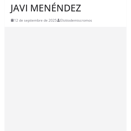
JAVI MENÉNDEZ
12 de septiembre de 2025
Elsitiodemiscromos