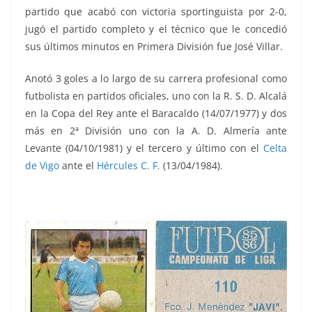
partido que acabó con victoria sportinguista por 2-0,
jugó el partido completo y el técnico que le concedió
sus últimos minutos en Primera División fue José Villar.
Anotó 3 goles a lo largo de su carrera profesional como
futbolista en partidos oficiales, uno con la R. S. D. Alcalá
en la Copa del Rey ante el Baracaldo (14/07/1977) y dos
más en 2ª División uno con la A. D. Almería ante
Levante (04/10/1981) y el tercero y último con el
Celta
de Vigo
ante el
Hércules C. F.
(13/04/1984).