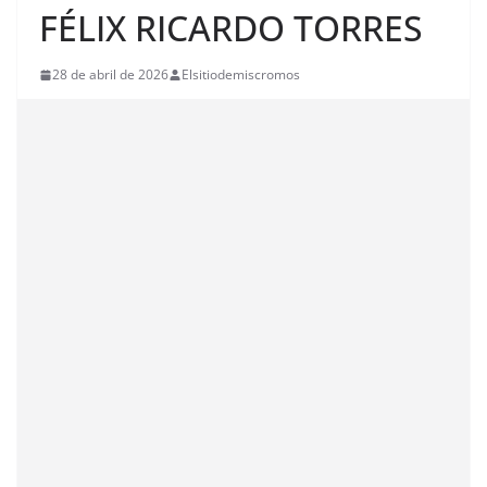
FÉLIX RICARDO TORRES
28 de abril de 2026
Elsitiodemiscromos