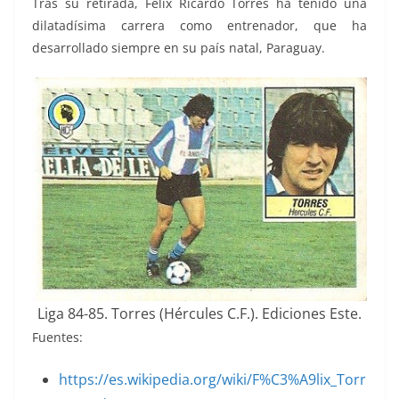
Tras su retirada, Félix Ricardo Torres ha tenido una
dilatadísima carrera como entrenador, que ha
desarrollado siempre en su país natal, Paraguay.
Liga 84-85. Torres (Hércules C.F.). Ediciones Este.
Fuentes:
https://es.wikipedia.org/wiki/F%C3%A9lix_Torr