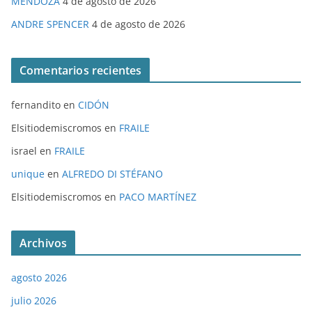
MENDOZA
4 de agosto de 2026
ANDRE SPENCER
4 de agosto de 2026
Comentarios recientes
fernandito
en
CIDÓN
Elsitiodemiscromos
en
FRAILE
israel
en
FRAILE
unique
en
ALFREDO DI STÉFANO
Elsitiodemiscromos
en
PACO MARTÍNEZ
Archivos
agosto 2026
julio 2026