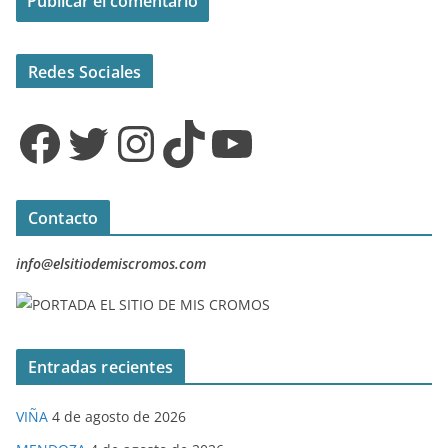
Redes Sociales
Facebook
Twitter
Instagram
TikTok
YouTube
Contacto
info@elsitiodemiscromos.com
Entradas recientes
VIÑA
4 de agosto de 2026