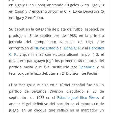
en Liga y 6 en Copa), anotando 10 goles (7 en Liga y 3
en Copa) y 7 encuentros con el C. F. Lorca Deportiva (5
en Liga y 2 en Copa).
Su debut en la categoría de plata del fútbol español, se
produjo el 3 de septiembre de 1983, en la primera
jornada del Campeonato Nacional de Liga, que
enfrentó
en el
Nuevo Estadio
al
Elche C. F.
y al
Hércules
C. F.
, y que finalizó con victoria alicantina por 1-2, el
delantero paraguayo jugó los primeros 68 minutos del
partido hasta que fue sustituido por
Sanabria
y el
técnico que le hizo debutar en 2ª División fue Pachín.
El primer gol que hizo en el fútbol español fue en un
partido de Segunda División disputado el 25 de
septiembre de 1983 en el
Estadio José Rico Pérez
, al
anotar el gol definitivo del partido en el minuto 68 de
juego, en un choque que reflejó en el marcador un