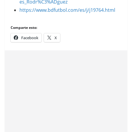
es_Rodr%C3%ADguez
https://www.bdfutbol.com/es/j/j19764.html
Comparte esto:
Facebook
X