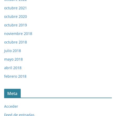
octubre 2021
octubre 2020
octubre 2019
noviembre 2018
octubre 2018
julio 2018
mayo 2018
abril 2018
febrero 2018
Meta
Acceder
Feed de entradas