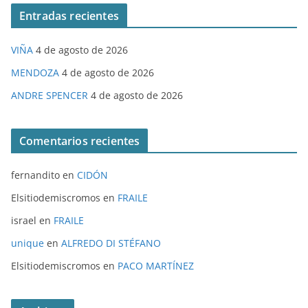
Entradas recientes
VIÑA
4 de agosto de 2026
MENDOZA
4 de agosto de 2026
ANDRE SPENCER
4 de agosto de 2026
Comentarios recientes
fernandito
en
CIDÓN
Elsitiodemiscromos
en
FRAILE
israel
en
FRAILE
unique
en
ALFREDO DI STÉFANO
Elsitiodemiscromos
en
PACO MARTÍNEZ