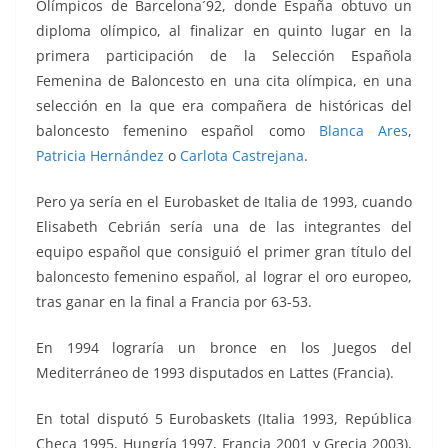
Olímpicos de Barcelona´92, donde España obtuvo un
diploma olímpico, al finalizar en quinto lugar en la
primera participación de la Selección Española
Femenina de Baloncesto en una cita olímpica, en una
selección en la que era compañera de históricas del
baloncesto femenino español como
Blanca Ares
,
Patricia Hernández
o
Carlota Castrejana
.
Pero ya sería en el Eurobasket de Italia de 1993, cuando
Elisabeth Cebrián sería una de las integrantes del
equipo español que consiguió el primer gran título del
baloncesto femenino español, al lograr el oro europeo,
tras ganar en la final a Francia por 63-53.
En 1994 lograría un bronce en los Juegos del
Mediterráneo de 1993 disputados en Lattes (Francia).
En total disputó 5 Eurobaskets (Italia 1993, República
Checa 1995, Hungría 1997, Francia 2001 y Grecia 2003),