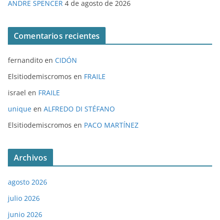
ANDRE SPENCER
4 de agosto de 2026
Comentarios recientes
fernandito
en
CIDÓN
Elsitiodemiscromos
en
FRAILE
israel
en
FRAILE
unique
en
ALFREDO DI STÉFANO
Elsitiodemiscromos
en
PACO MARTÍNEZ
Archivos
agosto 2026
julio 2026
junio 2026