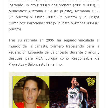
logrando un oro (1993) y dos bronces (2001 y 2003), 3
Mundiales: Australia 1994 (8º puesto), Alemania 1998
(5º puesto) y China 2002 (5º puesto) y 2 Juegos
Olímpicos: Barcelona 1992 (5º puesto) y Atenas 2004 (6º
puesto).
Tras su retirada en 2006, ha seguido vinculada al
mundo de la canasta, primero trabajando para la
Federación Española de Baloncesto durante 6 años y
después para
FIBA Europa como
Responsable de
Proyectos y Baloncesto femenino.