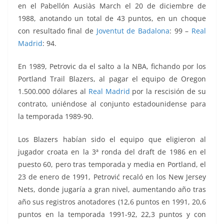
en el Pabellón Ausiàs March el 20 de diciembre de
1988, anotando un total de 43 puntos, en un choque
con resultado final de
Joventut de Badalona
: 99 –
Real
Madrid
: 94.
En 1989, Petrovic da el salto a la NBA, fichando por los
Portland Trail Blazers, al pagar el equipo de Oregon
1.500.000 dólares al
Real Madrid
por la rescisión de su
contrato, uniéndose al conjunto estadounidense para
la temporada 1989-90.
Los Blazers habían sido el equipo que eligieron al
jugador croata en la 3ª ronda del draft de 1986 en el
puesto 60, pero tras temporada y media en Portland, el
23 de enero de 1991, Petrović recaló en los New Jersey
Nets, donde jugaría a gran nivel, aumentando año tras
año sus registros anotadores (12,6 puntos en 1991, 20,6
puntos en la temporada 1991-92, 22,3 puntos y con