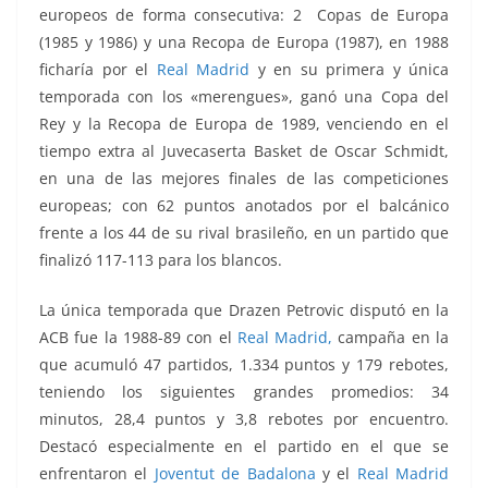
europeos de forma consecutiva: 2 Copas de Europa
(1985 y 1986) y una Recopa de Europa (1987), en 1988
ficharía por el
Real Madrid
y en su primera y única
temporada con los «merengues», ganó una Copa del
Rey y la Recopa de Europa de 1989, venciendo en el
tiempo extra al Juvecaserta Basket de Oscar Schmidt,
en una de las mejores finales de las competiciones
europeas; con 62 puntos anotados por el balcánico
frente a los 44 de su rival brasileño, en un partido que
finalizó 117-113 para los blancos.
La única temporada que Drazen Petrovic disputó en la
ACB fue la 1988-89 con el
Real Madrid,
campaña en la
que acumuló 47 partidos, 1.334 puntos y 179 rebotes,
teniendo los siguientes grandes promedios: 34
minutos, 28,4 puntos y 3,8 rebotes por encuentro.
Destacó especialmente en el partido en el que se
enfrentaron el
Joventut de Badalona
y el
Real Madrid