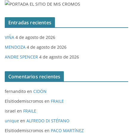
Entradas recientes
VIÑA
4 de agosto de 2026
MENDOZA
4 de agosto de 2026
ANDRE SPENCER
4 de agosto de 2026
Comentarios recientes
fernandito
en
CIDÓN
Elsitiodemiscromos
en
FRAILE
israel
en
FRAILE
unique
en
ALFREDO DI STÉFANO
Elsitiodemiscromos
en
PACO MARTÍNEZ