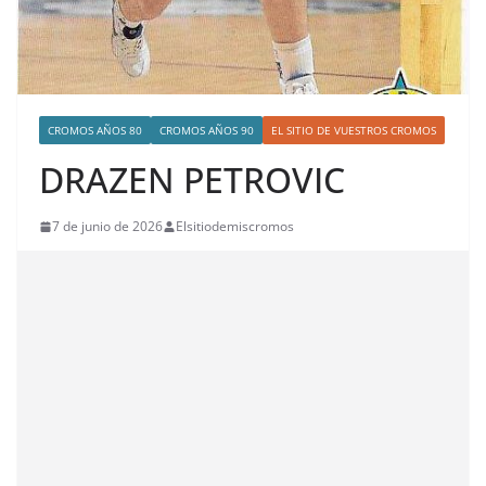
CROMOS AÑOS 80
CROMOS AÑOS 90
EL SITIO DE VUESTROS CROMOS
DRAZEN PETROVIC
7 de junio de 2026
Elsitiodemiscromos