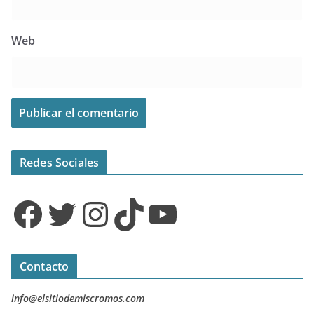
Web
Redes Sociales
Facebook
Twitter
Instagram
TikTok
YouTube
Contacto
info@elsitiodemiscromos.com