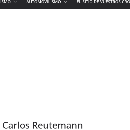
LISMO
AUTOMOVILISMO
EL SITIO DE VUESTROS C
. Carlos Reutemann