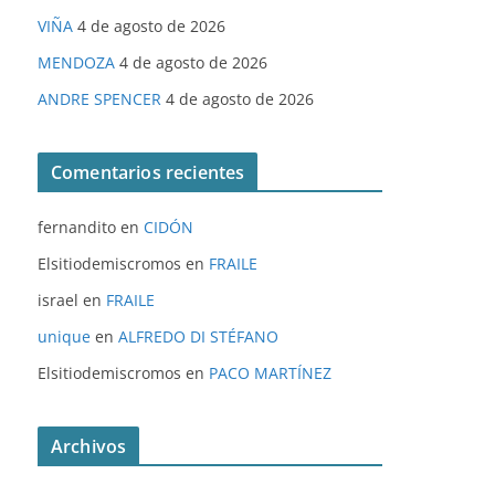
VIÑA
4 de agosto de 2026
MENDOZA
4 de agosto de 2026
ANDRE SPENCER
4 de agosto de 2026
Comentarios recientes
fernandito
en
CIDÓN
Elsitiodemiscromos
en
FRAILE
israel
en
FRAILE
unique
en
ALFREDO DI STÉFANO
Elsitiodemiscromos
en
PACO MARTÍNEZ
Archivos