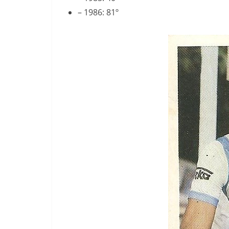
– 1986: 81º