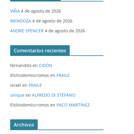
VIÑA
4 de agosto de 2026
MENDOZA
4 de agosto de 2026
ANDRE SPENCER
4 de agosto de 2026
Comentarios recientes
fernandito
en
CIDÓN
Elsitiodemiscromos
en
FRAILE
israel
en
FRAILE
unique
en
ALFREDO DI STÉFANO
Elsitiodemiscromos
en
PACO MARTÍNEZ
Archivos