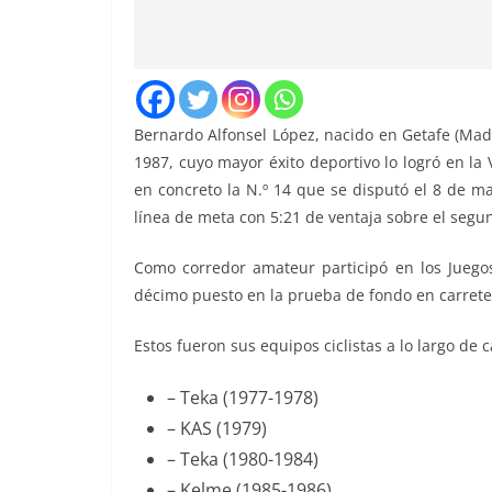
Bernardo Alfonsel López, nacido en Getafe (Madri
1987, cuyo mayor éxito deportivo lo logró en la
en concreto la N.º 14 que se disputó el 8 de ma
línea de meta con 5:21 de ventaja sobre el segu
Como corredor amateur participó en los Juego
décimo puesto en la prueba de fondo en carretera
Estos fueron sus equipos ciclistas a lo largo de 
– Teka (1977-1978)
– KAS (1979)
– Teka (1980-1984)
– Kelme (1985-1986)