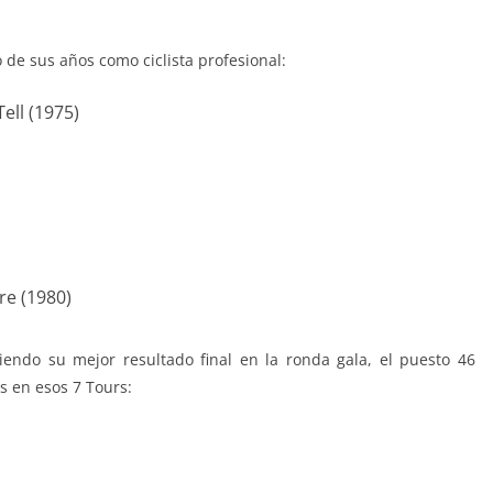
o de sus años como ciclista profesional:
ell (1975)
re (1980)
iendo su mejor resultado final en la ronda gala, el puesto 46
s en esos 7 Tours: