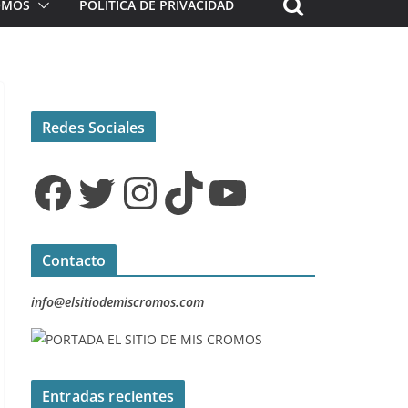
ROMOS
POLÍTICA DE PRIVACIDAD
Redes Sociales
Facebook
Twitter
Instagram
TikTok
YouTube
Contacto
info@elsitiodemiscromos.com
Entradas recientes