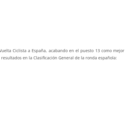
Vuelta Ciclista a España, acabando en el puesto 13 como mejor
 resultados en la Clasificación General de la ronda española: