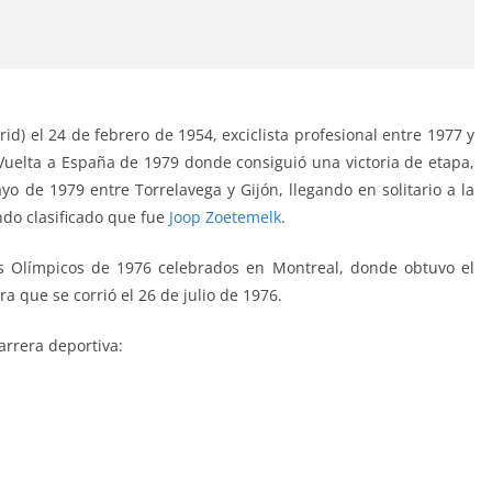
d) el 24 de febrero de 1954, exciclista profesional entre 1977 y
 Vuelta a España de 1979 donde consiguió una victoria de etapa,
yo de 1979 entre Torrelavega y Gijón, llegando en solitario a la
ndo clasificado que fue
Joop Zoetemelk
.
s Olímpicos de 1976 celebrados en Montreal, donde obtuvo el
 que se corrió el 26 de julio de 1976.
carrera deportiva: