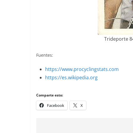
Trideporte 8
Fuentes:
https://www.procyclingstats.com
https://es.wikipedia.org
Comparte esto:
Facebook
X