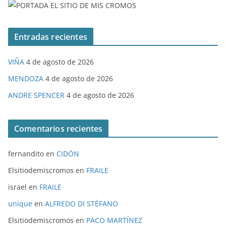
Entradas recientes
VIÑA
4 de agosto de 2026
MENDOZA
4 de agosto de 2026
ANDRE SPENCER
4 de agosto de 2026
Comentarios recientes
fernandito
en
CIDÓN
Elsitiodemiscromos
en
FRAILE
israel
en
FRAILE
unique
en
ALFREDO DI STÉFANO
Elsitiodemiscromos
en
PACO MARTÍNEZ