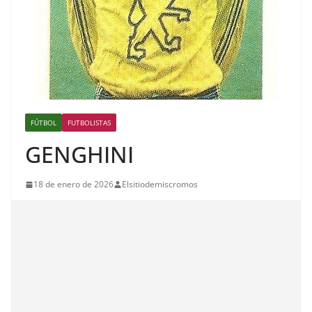
FÚTBOL
FUTBOLISTAS
GENGHINI
18 de enero de 2026
Elsitiodemiscromos