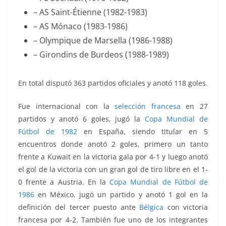
– AS Saint-Étienne (1982-1983)
– AS Mónaco (1983-1986)
– Olympique de Marsella (1986-1988)
– Girondins de Burdeos (1988-1989)
En total disputó 363 partidos oficiales y anotó 118 goles.
Fue internacional con la
selección francesa
en 27
partidos y anotó 6 goles, jugó la
Copa Mundial de
Fútbol de 1982
en España, siendo titular en 5
encuentros donde anotó 2 goles, primero un tanto
frente a Kuwait en la victoria gala por 4-1 y luego anotó
el gol de la victoria con un gran gol de tiro libre en el 1-
0 frente a Austria. En la
Copa Mundial de Fútbol de
1986
en México, jugó un partido y anotó 1 gol en la
definición del tercer puesto ante
Bélgica
con victoria
francesa por 4-2. También fue uno de los integrantes