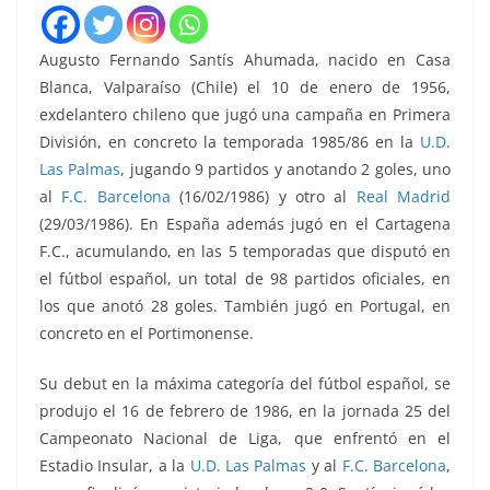
Augusto Fernando Santís Ahumada, nacido en Casa
Blanca, Valparaíso (Chile) el 10 de enero de 1956,
exdelantero chileno que jugó una campaña en Primera
División, en concreto la temporada 1985/86 en la
U.D.
Las Palmas
, jugando 9 partidos y anotando 2 goles, uno
al
F.C. Barcelona
(16/02/1986) y otro al
Real Madrid
(29/03/1986). En España además jugó en el Cartagena
F.C., acumulando, en las 5 temporadas que disputó en
el fútbol español, un total de 98 partidos oficiales, en
los que anotó 28 goles. También jugó en Portugal, en
concreto en el Portimonense.
Su debut en la máxima categoría del fútbol español, se
produjo el 16 de febrero de 1986, en la jornada 25 del
Campeonato Nacional de Liga, que enfrentó en el
Estadio Insular, a la
U.D. Las Palmas
y al
F.C. Barcelona
,