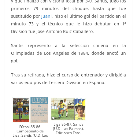
y que finalizó con victoria local por 3-0, Santís, jugó los
primeros 79 minutos del choque, hasta que fue
sustituido por
Juani
, hizo el último gol del partido en el
minuto 73 y el técnico que le hizo debutar en 1ª
División fue José Antonio Ruiz Caballero.
Santís representó a la selección chilena en la
Olimpiadas de Los Ángeles de 1984, donde anotó un
gol.
Tras su retirada, hizo el curso de entrenador y dirigió a
varios equipos de Tercera División en España.
Liga 86-87. Santis
Fútbol 85-86.
(U.D. Las Palmas).
Campeonato de
Ediciones Este.
Liga. Santis (U.D. Las