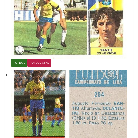
FÚTBOL
FUTBOLISTAS