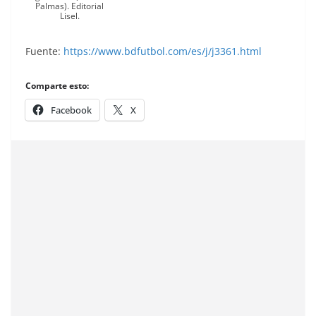
Palmas). Editorial
Lisel.
Fuente:
https://www.bdfutbol.com/es/j/j3361.html
Comparte esto:
Facebook
X