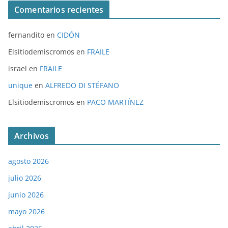
Comentarios recientes
fernandito
en
CIDÓN
Elsitiodemiscromos
en
FRAILE
israel
en
FRAILE
unique
en
ALFREDO DI STÉFANO
Elsitiodemiscromos
en
PACO MARTÍNEZ
Archivos
agosto 2026
julio 2026
junio 2026
mayo 2026