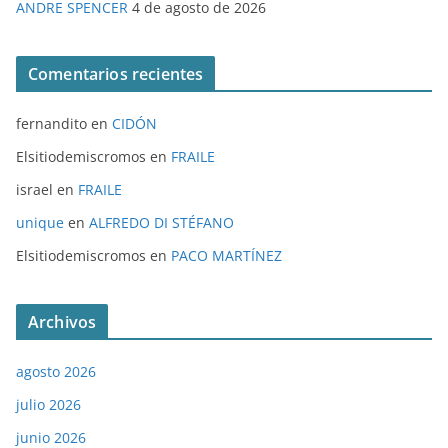
ANDRE SPENCER
4 de agosto de 2026
Comentarios recientes
fernandito
en
CIDÓN
Elsitiodemiscromos
en
FRAILE
israel
en
FRAILE
unique
en
ALFREDO DI STÉFANO
Elsitiodemiscromos
en
PACO MARTÍNEZ
Archivos
agosto 2026
julio 2026
junio 2026