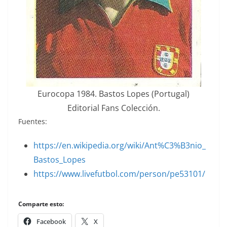
Eurocopa 1984. Bastos Lopes (Portugal)
Editorial Fans Colección.
Fuentes:
https://en.wikipedia.org/wiki/Ant%C3%B3nio_
Bastos_Lopes
https://www.livefutbol.com/person/pe53101/
Comparte esto:
Facebook
X