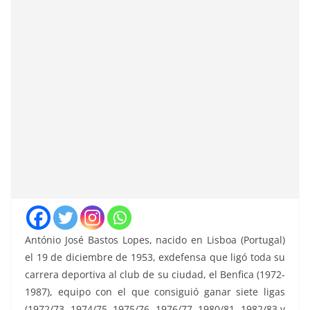
António José Bastos Lopes, nacido en Lisboa (Portugal)
el 19 de diciembre de 1953, exdefensa que ligó toda su
carrera deportiva al club de su ciudad, el Benfica (1972-
1987), equipo con el que consiguió ganar siete ligas
(1972/73, 1974/75, 1975/76, 1976/77, 1980/81, 1982/83 y