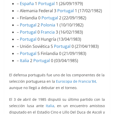
–
España
1
Portugal
1 (26/09/1979)
–
Alemania Federal 3
Portugal
1 (17/02/1982)
–
Finlandia
0
Portugal
2 (22/09/1982)
–
Portugal
2
Polonia
1 (10/10/1982)
–
Portugal
0
Francia
3 (16/02/1983)
–
Portugal
0 Hungría (13/04/1983)
– Unión Soviética 5
Portugal
0 (27/04/1983)
–
Portugal
5
Finlandia
0 (21/09/1983)
–
Italia
2
Portugal
0 (03/04/1985)
El defensa portugués fue uno de los componentes de la
selección portuguesa en la
Eurocopa de Francia´84,
aunque no llegó a debutar en el torneo.
El 3 de abril de 1985 disputó su último partido con la
selección lusa ante
Italia
, en un encuentro amistoso
disputado en el
Estadio
Cino e Lillo Del Duca
de Ascoli y