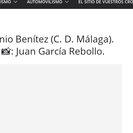
LISMO
AUTOMOVILISMO
EL SITIO DE VUESTROS C
io Benítez (C. D. Málaga).
📸: Juan García Rebollo.