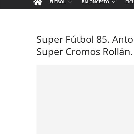
FÚTBOL
BALONCESTO
CIC
Super Fútbol 85. Anton
Super Cromos Rollán. 