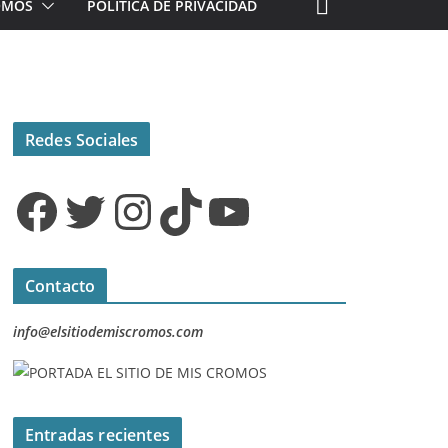
ROMOS
POLÍTICA DE PRIVACIDAD
Redes Sociales
Facebook
Twitter
Instagram
TikTok
YouTube
Contacto
info@elsitiodemiscromos.com
Entradas recientes