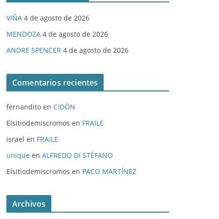
VIÑA
4 de agosto de 2026
MENDOZA
4 de agosto de 2026
ANDRE SPENCER
4 de agosto de 2026
Comentarios recientes
fernandito
en
CIDÓN
Elsitiodemiscromos
en
FRAILE
israel
en
FRAILE
unique
en
ALFREDO DI STÉFANO
Elsitiodemiscromos
en
PACO MARTÍNEZ
Archivos