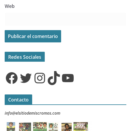
Web
Redes Sociales
Facebook
Twitter
Instagram
TikTok
YouTube
Contacto
info@elsitiodemiscromos.com