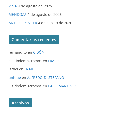
VIÑA
4 de agosto de 2026
MENDOZA
4 de agosto de 2026
ANDRE SPENCER
4 de agosto de 2026
Comentarios recientes
fernandito
en
CIDÓN
Elsitiodemiscromos
en
FRAILE
israel
en
FRAILE
unique
en
ALFREDO DI STÉFANO
Elsitiodemiscromos
en
PACO MARTÍNEZ
Archivos