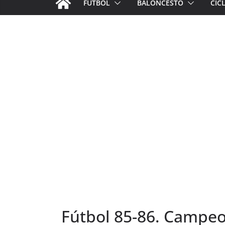
FÚTBOL
BALONCESTO
CIC
Fútbol 85-86. Campeon