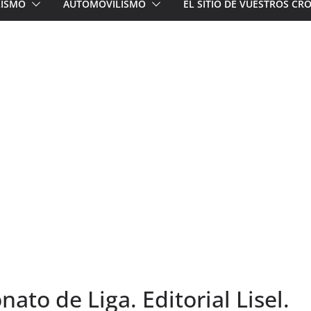
LISMO
AUTOMOVILISMO
EL SITIO DE VUESTROS C
ato de Liga. Editorial Lisel.