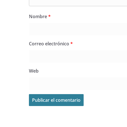
Nombre
*
Correo electrónico
*
Web