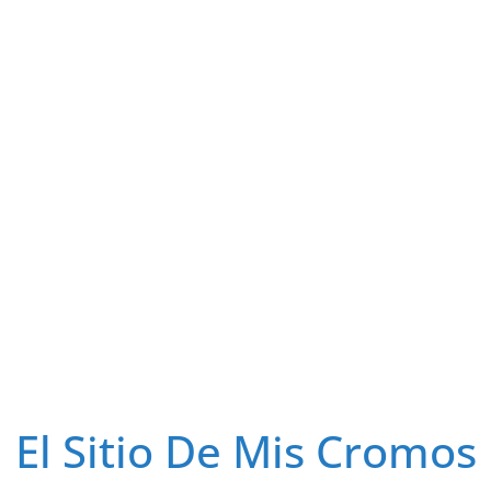
El Sitio De Mis Cromos