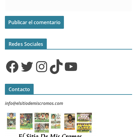
Redes Sociales
Facebook
Twitter
Instagram
TikTok
YouTube
Contacto
info@elsitiodemiscromos.com