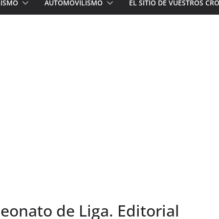
LISMO
AUTOMOVILISMO
EL SITIO DE VUESTROS C
eonato de Liga. Editorial