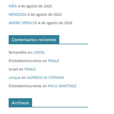
VIÑA
4 de agosto de 2026
MENDOZA
4 de agosto de 2026
ANDRE SPENCER
4 de agosto de 2026
Comentarios recientes
fernandito
en
CIDÓN
Elsitiodemiscromos
en
FRAILE
israel
en
FRAILE
unique
en
ALFREDO DI STÉFANO
Elsitiodemiscromos
en
PACO MARTÍNEZ
Archivos