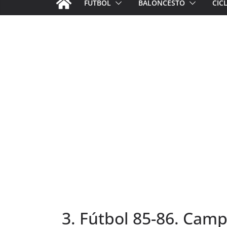
FÚTBOL
BALONCESTO
CIC
3. Fútbol 85-86. Camp