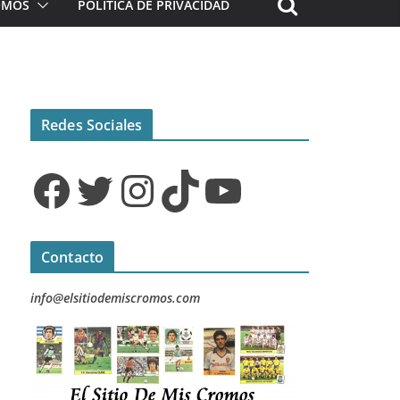
ROMOS
POLÍTICA DE PRIVACIDAD
Redes Sociales
Facebook
Twitter
Instagram
TikTok
YouTube
Contacto
info@elsitiodemiscromos.com