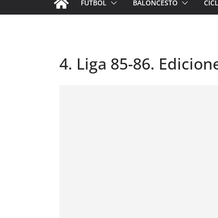
FÚTBOL
BALONCESTO
CIC
4. Liga 85-86. Edicion