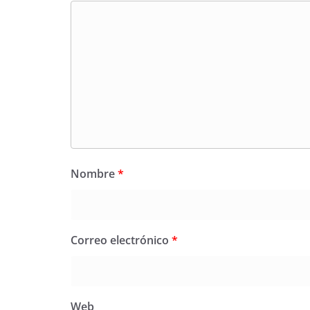
Nombre
*
Correo electrónico
*
Web