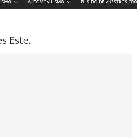
LISMO
AUTOMOVILISMO
EL SITIO DE VUESTROS C
es Este.