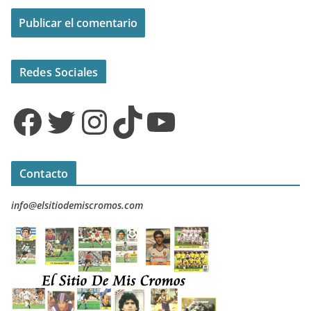
Redes Sociales
Facebook
Twitter
Instagram
TikTok
YouTube
Contacto
info@elsitiodemiscromos.com