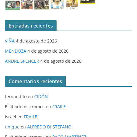
Entradas recientes
VIÑA
4 de agosto de 2026
MENDOZA
4 de agosto de 2026
ANDRE SPENCER
4 de agosto de 2026
Comentarios recientes
fernandito
en
CIDÓN
Elsitiodemiscromos
en
FRAILE
israel
en
FRAILE
unique
en
ALFREDO DI STÉFANO
Elsitiodemiscromos
en
PACO MARTÍNEZ