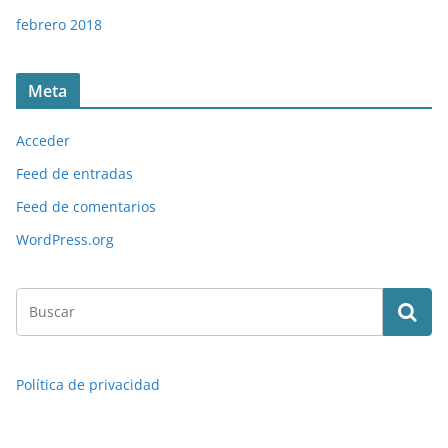
febrero 2018
Meta
Acceder
Feed de entradas
Feed de comentarios
WordPress.org
Política de privacidad