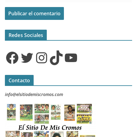
Redes Sociales
Facebook
Twitter
Instagram
TikTok
YouTube
Contacto
info@elsitiodemiscromos.com