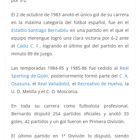
por 3-2.
El 2 de octubre de 1983 anotó el único gol de su carrera
en la máxima categoría del fútbol español, fue en el
Estadio Santiago Bernabéu
en una partido en el que el
equipo merengue logró una clara victoria por 6-2 ante
el
Cádiz C. F.
, logrando el último gol del partido en el
minuto 89 de juego.
Las temporadas 1984-85 y 1985-86 fue cedido al
Real
Sporting de Gijón
, posteriormente formó parte del
C. A.
Osasuna
, el
Real Valladolid
, el
Recreativo de Huelva
, la
U. D. Melilla y el C. D. Mosconia.
En toda su carrera como futbolista profesional,
Bernardo disputó 254 partidos oficiales y anotó 33
goles, 42 partidos y un gol fueron en Primera División.
El último partido en 1ª División lo disputó, siendo