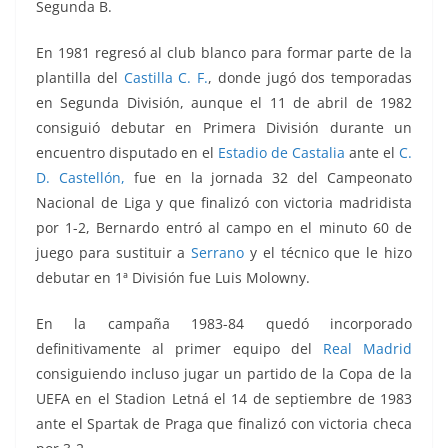
Segunda B.
En 1981 regresó al club blanco para formar parte de la
plantilla del
Castilla C. F.
, donde jugó dos temporadas
en Segunda División, aunque el 11 de abril de 1982
consiguió debutar en Primera División durante un
encuentro disputado en el
Estadio de Castalia
ante el
C.
D. Castellón,
fue en la jornada 32 del Campeonato
Nacional de Liga
y que finalizó con victoria madridista
por 1-2, Bernardo entró al campo en el minuto 60 de
juego para sustituir a
Serrano
y el técnico que le hizo
debutar en 1ª División fue Luis Molowny.
En la campaña 1983-84 quedó incorporado
definitivamente al primer equipo del
Real Madrid
consiguiendo incluso jugar un partido de la Copa de la
UEFA en el Stadion Letná el 14 de septiembre de 1983
ante el Spartak de Praga que finalizó con victoria checa