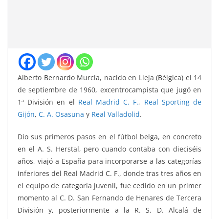
Alberto Bernardo Murcia, nacido en Lieja (Bélgica) el 14
de septiembre de 1960, excentrocampista que jugó en
1ª División en el
Real Madrid C. F.
,
Real Sporting de
Gijón
,
C. A. Osasuna
y
Real Valladolid
.
Dio sus primeros pasos en el fútbol belga, en concreto
en el A. S. Herstal, pero cuando contaba con dieciséis
años, viajó a España para incorporarse a las categorías
inferiores del Real Madrid C. F., donde tras tres años en
el equipo de categoría juvenil, fue cedido en un primer
momento al C. D. San Fernando de Henares de Tercera
División y, posteriormente a la R. S. D. Alcalá de