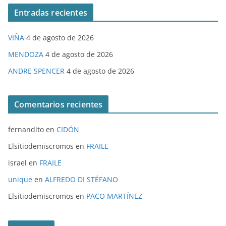
Entradas recientes
VIÑA
4 de agosto de 2026
MENDOZA
4 de agosto de 2026
ANDRE SPENCER
4 de agosto de 2026
Comentarios recientes
fernandito
en
CIDÓN
Elsitiodemiscromos
en
FRAILE
israel
en
FRAILE
unique
en
ALFREDO DI STÉFANO
Elsitiodemiscromos
en
PACO MARTÍNEZ