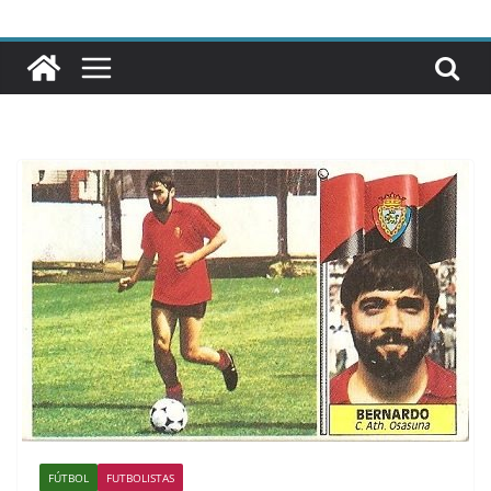
FÚTBOL
FUTBOLISTAS