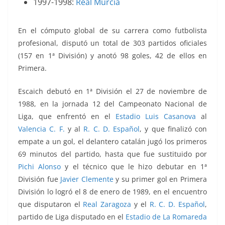
1997-1998:
Real Murcia
En el cómputo global de su carrera como futbolista
profesional, disputó un total de 303 partidos oficiales
(157 en 1ª División) y anotó 98 goles, 42 de ellos en
Primera.
Escaich debutó en 1ª División el 27 de noviembre de
1988, en la jornada 12 del Campeonato Nacional de
Liga, que enfrentó en el
Estadio
Luis Casanova
al
Valencia C. F.
y al
R. C. D. Español
, y que finalizó con
empate a un gol, el delantero catalán jugó los primeros
69 minutos del partido, hasta que fue sustituido por
Pichi Alonso
y el técnico que le hizo debutar en 1ª
División fue
Javier Clemente
y su primer gol en Primera
División lo logró el 8 de enero de 1989, en el encuentro
que disputaron el
Real Zaragoza
y el
R. C. D. Español
,
partido de Liga disputado en el
Estadio de La Romareda