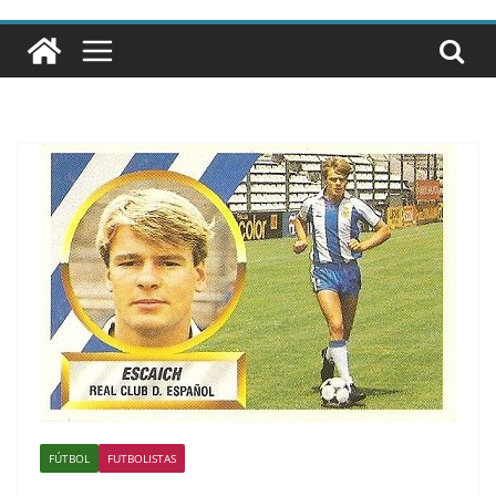
FÚTBOL
FUTBOLISTAS