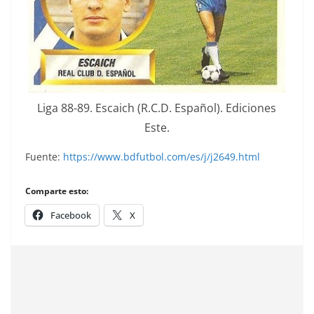
Liga 88-89. Escaich (R.C.D. Español). Ediciones
Este.
Fuente:
https://www.bdfutbol.com/es/j/j2649.html
Comparte esto:
Facebook
X