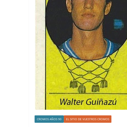
CROMOS AÑOS 90
EL SITIO DE VUESTROS CROMOS