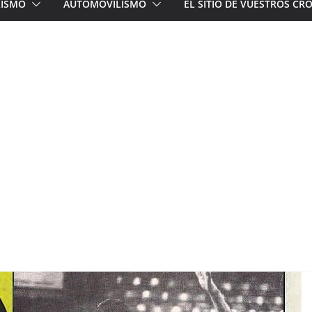
LISMO
AUTOMOVILISMO
EL SITIO DE VUESTROS C