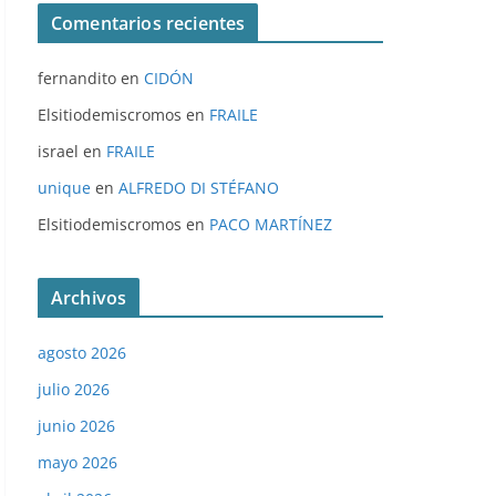
Comentarios recientes
fernandito
en
CIDÓN
Elsitiodemiscromos
en
FRAILE
israel
en
FRAILE
unique
en
ALFREDO DI STÉFANO
Elsitiodemiscromos
en
PACO MARTÍNEZ
Archivos
agosto 2026
julio 2026
junio 2026
mayo 2026