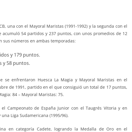
B, una con el Mayoral Maristas (1991-1992) y
la segunda con el
e acumuló 54 partidos y 237 puntos, con unos promedios de 12
ron sus números en ambas temporadas:
tidos y 179 puntos.
os y 58 puntos.
ue se enfrentaron Huesca La Magia y Mayoral Maristas en el
bre de 1991, partido en el que consiguió un total de 17 puntos,
agia: 84 – Mayoral Maristas: 75.
 el Campeonato de España Junior con el Taugrés Vitoria y en
 y una Liga Sudamericana (1995/96).
tina en categoría Cadete, logrando la Medalla de Oro en el