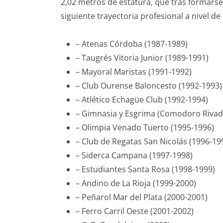
2,02 metros de estatura, que tras f
ormarse 
siguiente trayectoria profesional a nivel de
– Atenas Córdoba (1987-1989)
– Taugrés Vitoria Junior (1989-1991)
– Mayoral Maristas (1991-1992)
– Club Ourense Baloncesto (1992-1993)
– Atlético Echagüe Club (1992-1994)
– Gimnasia y Esgrima (Comodoro Rivada
– Olimpia Venado Tuerto (1995-1996)
– Club de Regatas San Nicolás (1996-19
– Siderca Campana (1997-1998)
– Estudiantes Santa Rosa (1998-1999)
– Andino de La Rioja (1999-2000)
– Peñarol Mar del Plata (2000-2001)
– Ferro Carril Oeste (2001-2002)