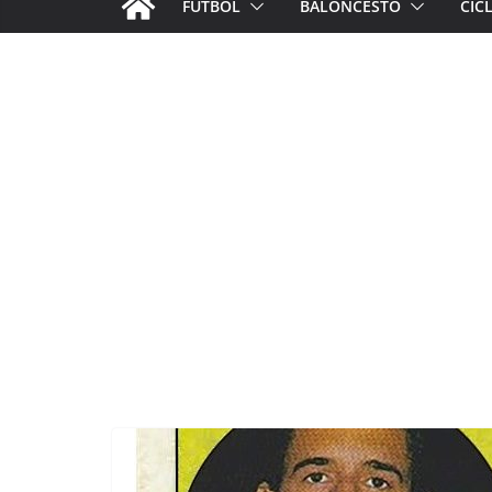
FÚTBOL
BALONCESTO
CIC