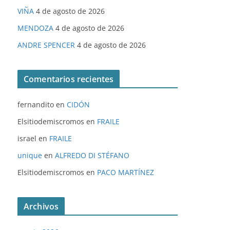
VIÑA
4 de agosto de 2026
MENDOZA
4 de agosto de 2026
ANDRE SPENCER
4 de agosto de 2026
Comentarios recientes
fernandito
en
CIDÓN
Elsitiodemiscromos
en
FRAILE
israel
en
FRAILE
unique
en
ALFREDO DI STÉFANO
Elsitiodemiscromos
en
PACO MARTÍNEZ
Archivos