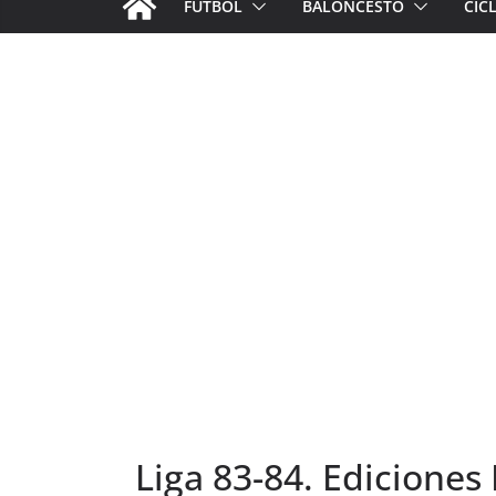
FÚTBOL
BALONCESTO
CIC
Liga 83-84. Ediciones E