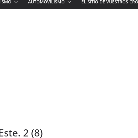
LISMO
AUTOMOVILISMO
EL SITIO DE VUESTROS C
ste. 2 (8)