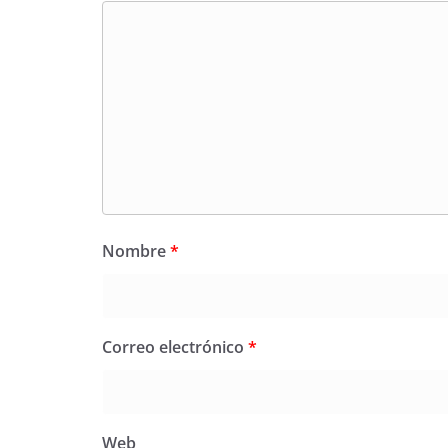
Nombre
*
Correo electrónico
*
Web