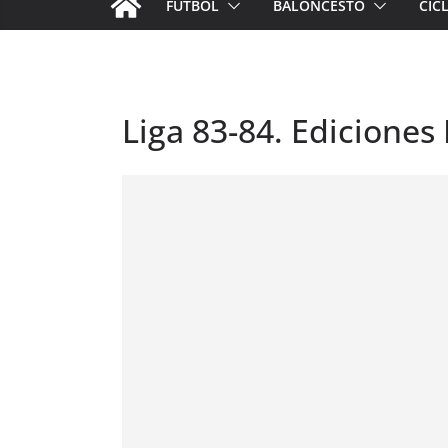
FÚTBOL
BALONCESTO
CIC
Liga 83-84. Ediciones 