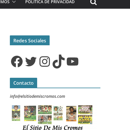
ROMOS
POLÍTICA DE PRIVACIDAD
Redes Sociales
Facebook
Twitter
Instagram
TikTok
YouTube
Contacto
info@elsitiodemiscromos.com