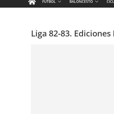
FÚTBOL
BALONCESTO
CIC
Liga 82-83. Ediciones E