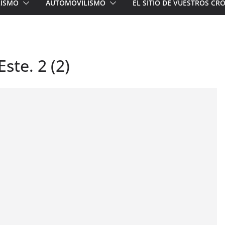
LISMO
AUTOMOVILISMO
EL SITIO DE VUESTROS C
ste. 2 (2)