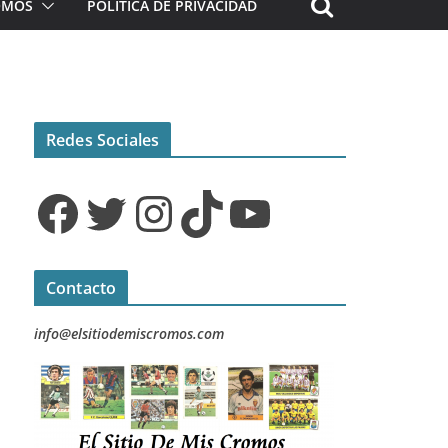
ROMOS
POLÍTICA DE PRIVACIDAD
Redes Sociales
Facebook
Twitter
Instagram
TikTok
YouTube
Contacto
info@elsitiodemiscromos.com