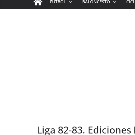
FÚTBOL
BALONCESTO
CIC
Liga 82-83. Ediciones E