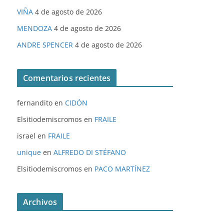
VIÑA
4 de agosto de 2026
MENDOZA
4 de agosto de 2026
ANDRE SPENCER
4 de agosto de 2026
Comentarios recientes
fernandito
en
CIDÓN
Elsitiodemiscromos
en
FRAILE
israel
en
FRAILE
unique
en
ALFREDO DI STÉFANO
Elsitiodemiscromos
en
PACO MARTÍNEZ
Archivos