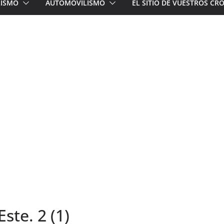
LISMO
AUTOMOVILISMO
EL SITIO DE VUESTROS C
ste. 2 (1)