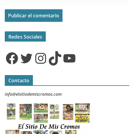
Redes Sociales
Facebook
Twitter
Instagram
TikTok
YouTube
Contacto
info@elsitiodemiscromos.com