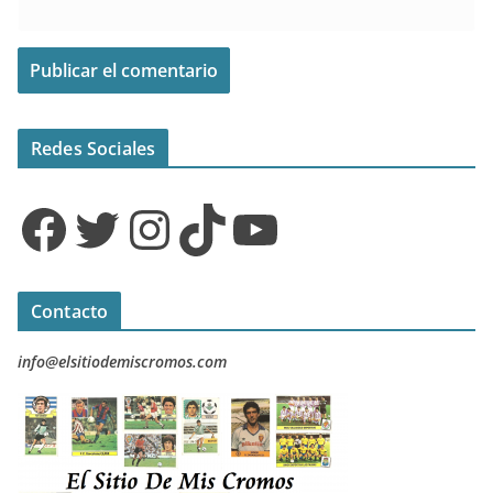
Redes Sociales
Facebook
Twitter
Instagram
TikTok
YouTube
Contacto
info@elsitiodemiscromos.com