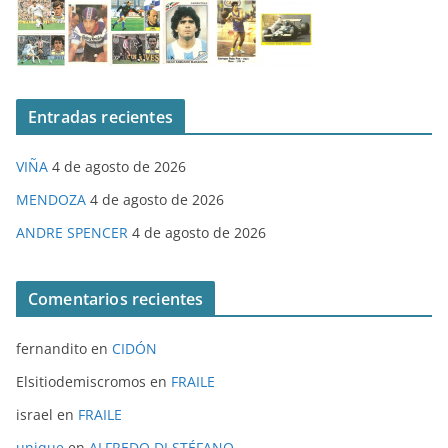
Entradas recientes
VIÑA
4 de agosto de 2026
MENDOZA
4 de agosto de 2026
ANDRE SPENCER
4 de agosto de 2026
Comentarios recientes
fernandito
en
CIDÓN
Elsitiodemiscromos
en
FRAILE
israel
en
FRAILE
unique
en
ALFREDO DI STÉFANO