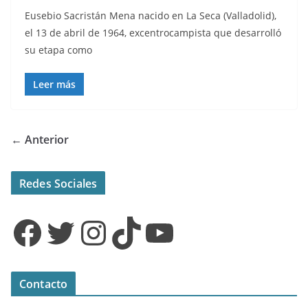
Eusebio Sacristán Mena nacido en La Seca (Valladolid),
el 13 de abril de 1964, excentrocampista que desarrolló
su etapa como
Leer más
← Anterior
Redes Sociales
Facebook
Twitter
Instagram
TikTok
YouTube
Contacto