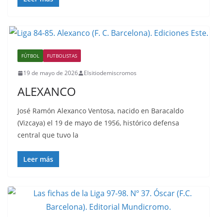
FÚTBOL
FUTBOLISTAS
19 de mayo de 2026
Elsitiodemiscromos
ALEXANCO
José Ramón Alexanco Ventosa, nacido en Baracaldo
(Vizcaya) el 19 de mayo de 1956, histórico defensa
central que tuvo la
Leer más