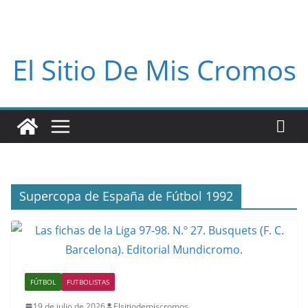
El Sitio De Mis Cromos
Supercopa de España de Fútbol 1992
FÚTBOL
FUTBOLISTAS
19 de julio de 2026
Elsitiodemiscromos