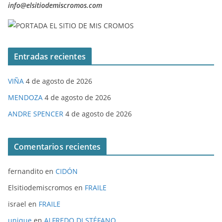
info@elsitiodemiscromos.com
Entradas recientes
VIÑA
4 de agosto de 2026
MENDOZA
4 de agosto de 2026
ANDRE SPENCER
4 de agosto de 2026
Comentarios recientes
fernandito
en
CIDÓN
Elsitiodemiscromos
en
FRAILE
israel
en
FRAILE
unique
en
ALFREDO DI STÉFANO