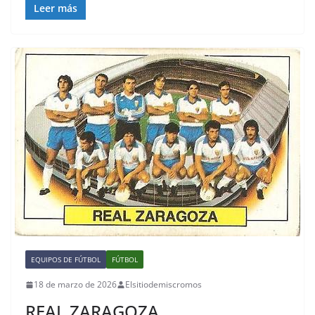
Leer más
EQUIPOS DE FÚTBOL
FÚTBOL
18 de marzo de 2026
Elsitiodemiscromos
REAL ZARAGOZA