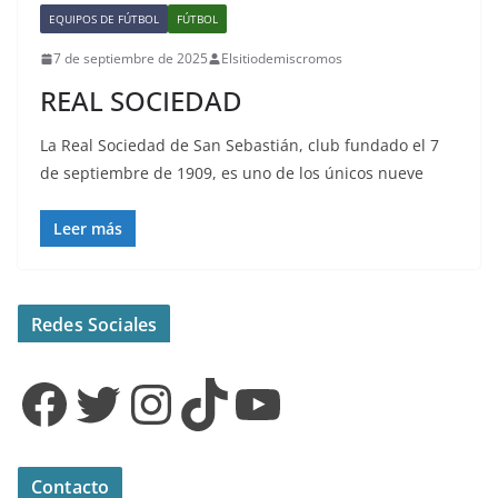
EQUIPOS DE FÚTBOL
FÚTBOL
7 de septiembre de 2025
Elsitiodemiscromos
REAL SOCIEDAD
La Real Sociedad de San Sebastián, club fundado el 7
de septiembre de 1909, es uno de los únicos nueve
Leer más
Redes Sociales
Facebook
Twitter
Instagram
TikTok
YouTube
Contacto