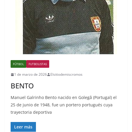
FÚTBOL
FUTBOLISTAS
1 de marzo de 2026
Elsitiodemiscromos
BENTO
Manuel Galrinho Bento nacido en Golegã (Portugal) el
25 de junio de 1948, fue un portero portugués cuya
trayectoria deportiva
Leer más