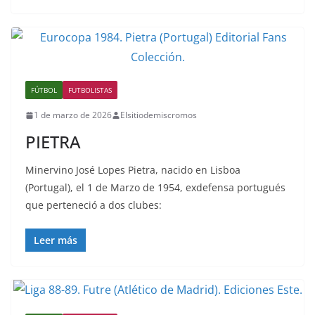
FÚTBOL
FUTBOLISTAS
1 de marzo de 2026
Elsitiodemiscromos
PIETRA
Minervino José Lopes Pietra, nacido en Lisboa
(Portugal), el 1 de Marzo de 1954, exdefensa portugués
que perteneció a dos clubes:
Leer más