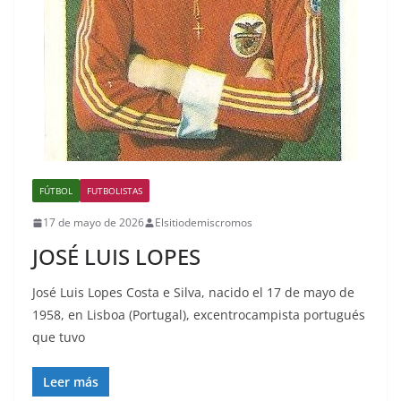
FÚTBOL
FUTBOLISTAS
17 de mayo de 2026
Elsitiodemiscromos
JOSÉ LUIS LOPES
José Luis Lopes Costa e Silva, nacido el 17 de mayo de
1958, en Lisboa (Portugal), excentrocampista portugués
que tuvo
Leer más