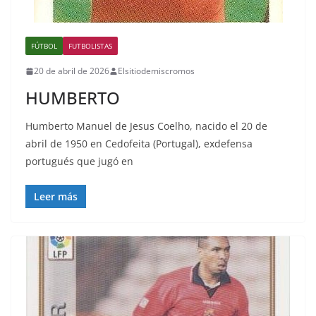
FÚTBOL
FUTBOLISTAS
20 de abril de 2026
Elsitiodemiscromos
HUMBERTO
Humberto Manuel de Jesus Coelho, nacido el 20 de
abril de 1950 en Cedofeita (Portugal), exdefensa
portugués que jugó en
Leer más