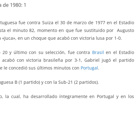
a de 1980: 1
rtuguesa fue contra Suiza el 30 de marzo de 1977 en el Estadio
asta el minuto 82, momento en que fue sustituido por Augusto
 «Juca», en un choque que acabó con victoria lusa por 1-0.
 20 y último con su selección, fue contra
Brasil
en el Estadio
 acabó con victoria brasileña por 3-1,
Gabriel
jugó el partido
ue le concedió sus últimos minutos con
Portugal
.
uesa B (1 partido) y con la Sub-21 (2 partidos).
o, la cual, ha desarrollado íntegramente en Portugal y en los