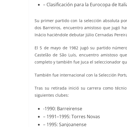
– Clasificación para la Eurocopa de Itali
Su primer partido con la selección absoluta po
dos Barreiros, encuentro amistoso que jugó h
Inácio haciéndole debutar Júlio Cernadas Pereira
El 5 de mayo de 1982 jugó su partido número
Castelão de São Luís, encuentro amistoso que
completo y también fue Juca el seleccionador q
También fue internacional con la Selección Portug
Tras su retirada inició su carrera como técnic
siguientes clubes:
-1990: Barreirense
– 1991–1995: Torres Novas
– 1995: Sanjoanense