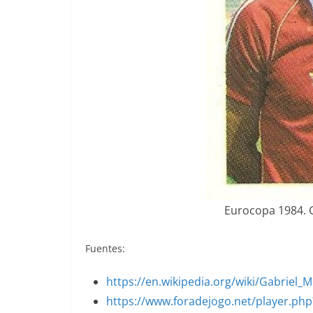
Eurocopa 1984. G
Fuentes:
https://en.wikipedia.org/wiki/Gabriel_
https://www.foradejogo.net/player.ph