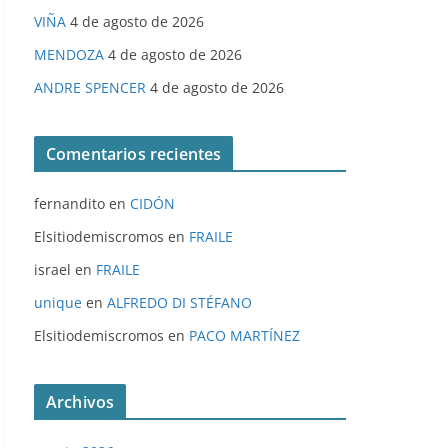
VIÑA
4 de agosto de 2026
MENDOZA
4 de agosto de 2026
ANDRE SPENCER
4 de agosto de 2026
Comentarios recientes
fernandito
en
CIDÓN
Elsitiodemiscromos
en
FRAILE
israel
en
FRAILE
unique
en
ALFREDO DI STÉFANO
Elsitiodemiscromos
en
PACO MARTÍNEZ
Archivos