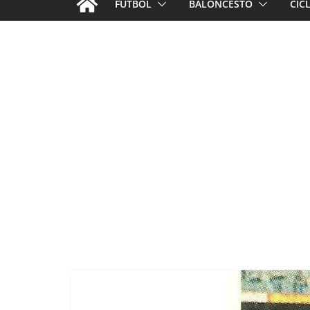
FÚTBOL
BALONCESTO
CIC