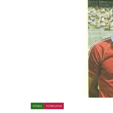
FÚTBOL
FUTBOLISTAS