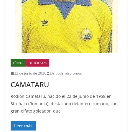
FÚTBOL
FUTBOLISTAS
22 de junio de 2026
Elsitiodemiscromos
CAMATARU
Rodion Camataru, nacido el 22 de junio de 1958 en
Strehaia (Rumanía), destacado delantero rumano, con
gran olfato goleador, que
Leer más