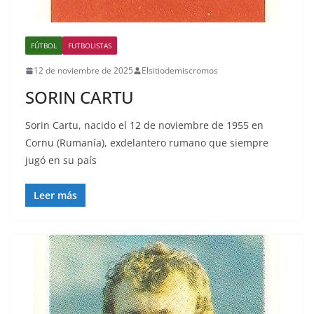
FÚTBOL
FUTBOLISTAS
12 de noviembre de 2025
Elsitiodemiscromos
SORIN CARTU
Sorin Cartu, nacido el 12 de noviembre de 1955 en
Cornu (Rumanía), exdelantero rumano que siempre
jugó en su país
Leer más