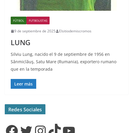
FÚTBOL
FUTBOLISTAS
9 de septiembre de 2025
Elsitiodemiscromos
LUNG
Silviu Lung, nacido el 9 de septiembre de 1956 en
Sânmiclăuş, Satu Mare (Rumania), exportero rumano
que en la temporada
Leer más
Redes Sociales
Facebook
Twitter
Instagram
TikTok
YouTube