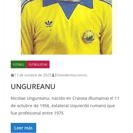
FÚTBOL
FUTBOLISTAS
11 de octubre de 2025
Elsitiodemiscromos
UNGUREANU
Nicolae Ungureanu, nacido en Craiova (Rumania) el 11
de octubre de 1956, exlateral izquierdo rumano que
fue profesional entre 1975
Leer más