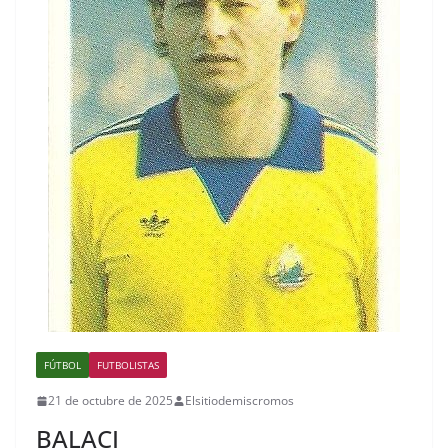
FÚTBOL
FUTBOLISTAS
21 de octubre de 2025
Elsitiodemiscromos
BALACI