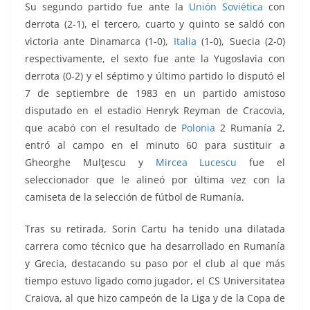
Su segundo partido fue ante la
Unión Soviética
con
derrota (2-1), el tercero, cuarto y quinto se saldó con
victoria ante Dinamarca (1-0),
Italia
(1-0), Suecia (2-0)
respectivamente, el sexto fue ante la Yugoslavia con
derrota (0-2) y el séptimo y último partido lo disputó el
7 de septiembre de 1983 en un partido amistoso
disputado en el estadio Henryk Reyman de Cracovia,
que acabó con el resultado de
Polonia
2 Rumanía 2,
entró al campo en el minuto 60 para sustituir a
Gheorghe Mulţescu y
Mircea Lucescu
fue el
seleccionador que le alineó por última vez con la
camiseta de la selección de fútbol de Rumanía.
Tras su retirada, Sorin Cartu ha tenido una dilatada
carrera como técnico que ha desarrollado en Rumanía
y Grecia, destacando su paso por el club al que más
tiempo estuvo ligado como jugador, el CS Universitatea
Craiova, al que hizo campeón de la Liga y de la Copa de