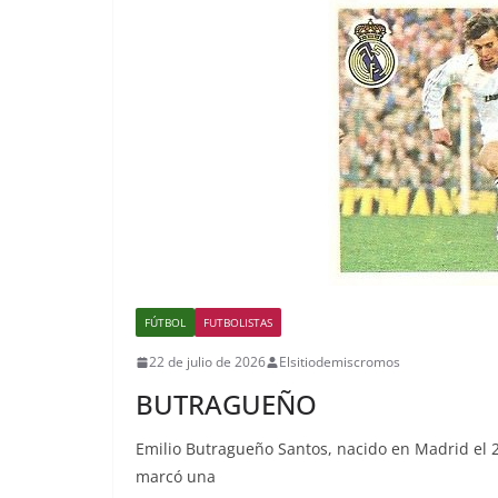
FÚTBOL
FUTBOLISTAS
22 de julio de 2026
Elsitiodemiscromos
BUTRAGUEÑO
Emilio Butragueño Santos, nacido en Madrid el 2
marcó una