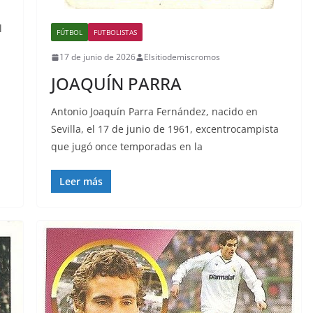
l
FÚTBOL
FUTBOLISTAS
17 de junio de 2026
Elsitiodemiscromos
JOAQUÍN PARRA
Antonio Joaquín Parra Fernández, nacido en
Sevilla, el 17 de junio de 1961, excentrocampista
que jugó once temporadas en la
Leer más