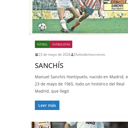
FÚTBOL
FUTBOLISTAS
23 de mayo de 2026
Elsitiodemiscromos
SANCHÍS
Manuel Sanchís Hontiyuelo, nacido en Madrid, e
23 de mayo de 1965, todo un histórico del Real
Madrid, que llegó
Leer más