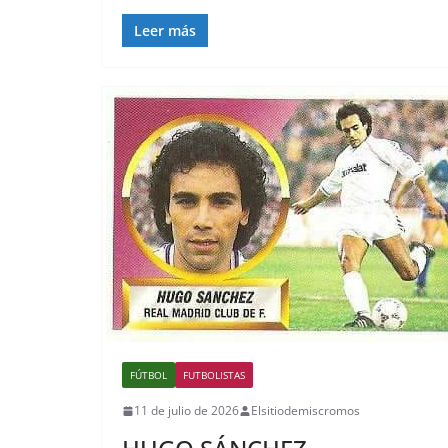
Leer más
FÚTBOL
FUTBOLISTAS
11 de julio de 2026
Elsitiodemiscromos