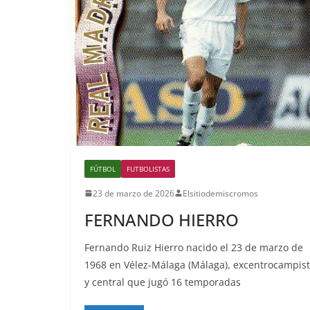
FÚTBOL
FUTBOLISTAS
23 de marzo de 2026
Elsitiodemiscromos
FERNANDO HIERRO
Fernando Ruiz Hierro nacido el 23 de marzo de
1968 en Vélez-Málaga (Málaga), excentrocampis
y central que jugó 16 temporadas