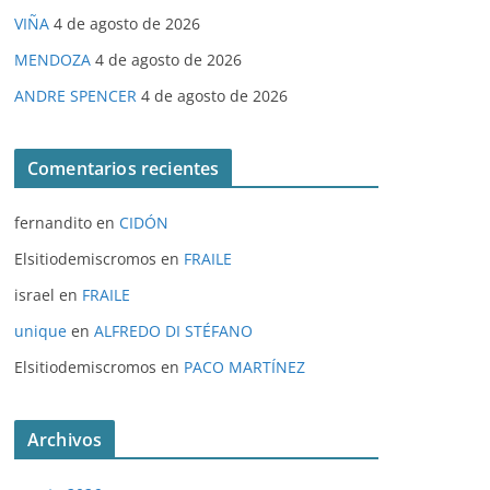
VIÑA
4 de agosto de 2026
MENDOZA
4 de agosto de 2026
ANDRE SPENCER
4 de agosto de 2026
Comentarios recientes
fernandito
en
CIDÓN
Elsitiodemiscromos
en
FRAILE
israel
en
FRAILE
unique
en
ALFREDO DI STÉFANO
Elsitiodemiscromos
en
PACO MARTÍNEZ
Archivos