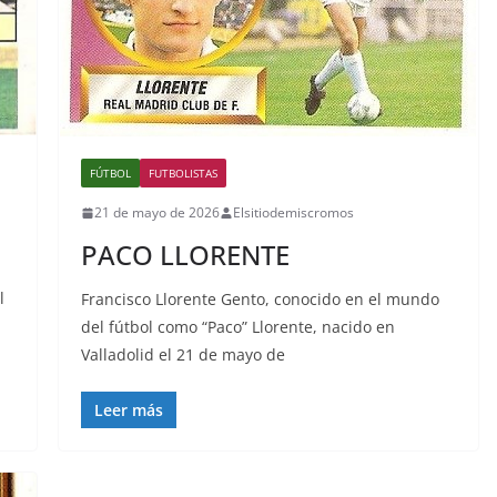
FÚTBOL
FUTBOLISTAS
21 de mayo de 2026
Elsitiodemiscromos
PACO LLORENTE
l
Francisco Llorente Gento, conocido en el mundo
del fútbol como “Paco” Llorente, nacido en
Valladolid el 21 de mayo de
Leer más