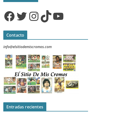
Facebook
Twitter
Instagram
TikTok
YouTube
Contacto
info@elsitiodemiscromos.com
Entradas recientes