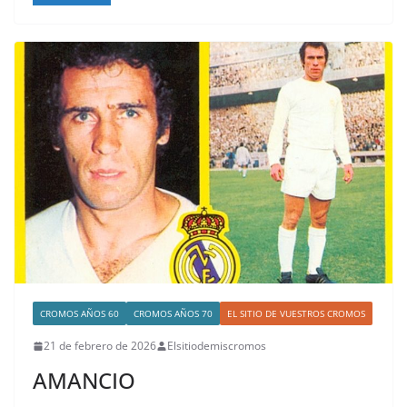
CROMOS AÑOS 60
CROMOS AÑOS 70
EL SITIO DE VUESTROS CROMOS
21 de febrero de 2026
Elsitiodemiscromos
AMANCIO