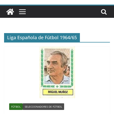
Liga Española de Fútbol 1964/65
FÚTBOL
SELECCIONADORES DE FÚTBOL