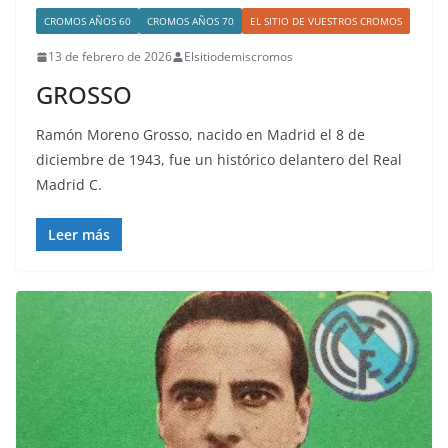
CROMOS AÑOS 60
CROMOS AÑOS 70
EL SITIO DE VUESTROS CROMOS
13 de febrero de 2026
Elsitiodemiscromos
GROSSO
Ramón Moreno Grosso, nacido en Madrid el 8 de
diciembre de 1943, fue un histórico delantero del Real
Madrid C.
Leer más