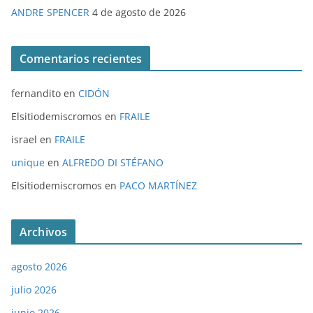
ANDRE SPENCER
4 de agosto de 2026
Comentarios recientes
fernandito
en
CIDÓN
Elsitiodemiscromos
en
FRAILE
israel
en
FRAILE
unique
en
ALFREDO DI STÉFANO
Elsitiodemiscromos
en
PACO MARTÍNEZ
Archivos
agosto 2026
julio 2026
junio 2026