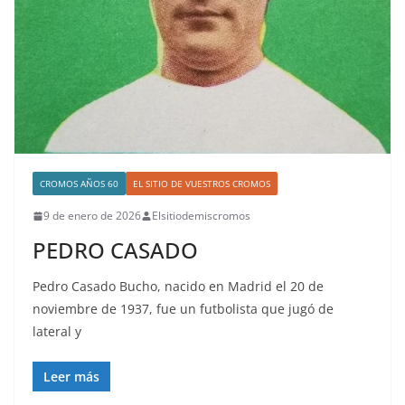
CROMOS AÑOS 60
EL SITIO DE VUESTROS CROMOS
9 de enero de 2026
Elsitiodemiscromos
PEDRO CASADO
Pedro Casado Bucho, nacido en Madrid el 20 de
noviembre de 1937, fue un futbolista que jugó de
lateral y
Leer más