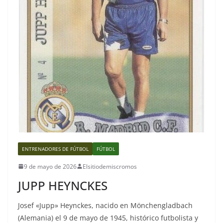
ENTRENADORES DE FÚTBOL
FÚTBOL
9 de mayo de 2026
Elsitiodemiscromos
JUPP HEYNCKES
Josef «Jupp» Heynckes, nacido en Mönchengladbach
(Alemania) el 9 de mayo de 1945, histórico futbolista y