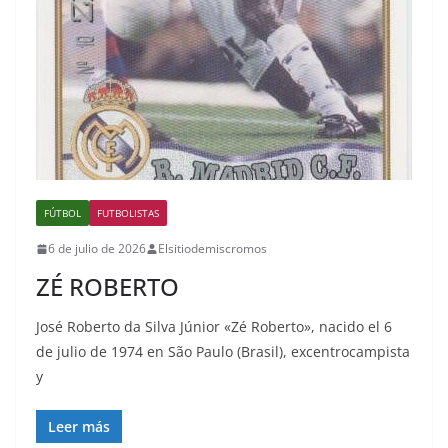
FÚTBOL
FUTBOLISTAS
6 de julio de 2026
Elsitiodemiscromos
ZÉ ROBERTO
José Roberto da Silva Júnior «Zé Roberto», nacido el 6
de julio de 1974 en São Paulo (Brasil), excentrocampista
y
Leer más