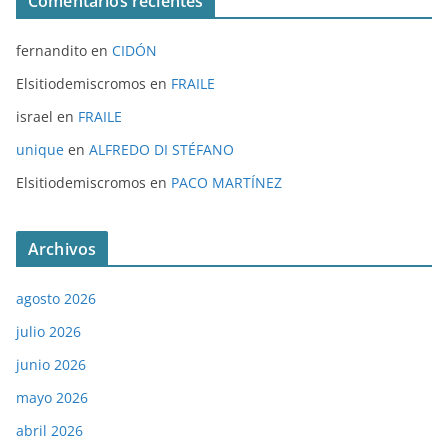
Comentarios recientes
fernandito
en
CIDÓN
Elsitiodemiscromos
en
FRAILE
israel
en
FRAILE
unique
en
ALFREDO DI STÉFANO
Elsitiodemiscromos
en
PACO MARTÍNEZ
Archivos
agosto 2026
julio 2026
junio 2026
mayo 2026
abril 2026