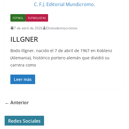
FÚTBOL
FUTBOLISTAS
7 de abril de 2026
Elsitiodemiscromos
ILLGNER
Bodo Illgner, nacido el 7 de abril de 1967 en Koblenz
(Alemania), histórico portero alemán que dividió su
carrera como
Leer más
← Anterior
Redes Sociales