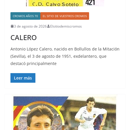
CROMOS AÑOS 70
EL SITIO DE VUESTROS CROMOS
3 de agosto de 2026
Elsitiodemiscromos
CALERO
Antonio López Calero, nacido en Bollullos de la Mitación
(Sevilla), el 3 de agosto de 1951, exdelantero, que
destacó principalmente
Leer más