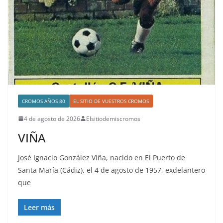
CROMOS AÑOS 80
EL SITIO DE VUESTROS CROMOS
4 de agosto de 2026
Elsitiodemiscromos
VIÑA
José Ignacio González Viña, nacido en El Puerto de
Santa María (Cádiz), el 4 de agosto de 1957, exdelantero
que
Leer más