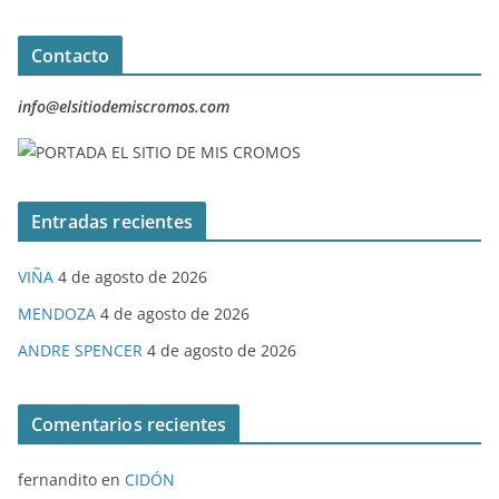
Contacto
info@elsitiodemiscromos.com
Entradas recientes
VIÑA
4 de agosto de 2026
MENDOZA
4 de agosto de 2026
ANDRE SPENCER
4 de agosto de 2026
Comentarios recientes
fernandito
en
CIDÓN