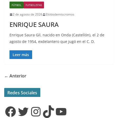
FÚTBOL
FUTBOLISTAS
2 de agosto de 2026
Elsitiodemiscromos
ENRIQUE SAURA
Enrique Saura Gil, nacido en Onda (Castellón), el 2 de
agosto de 1954, exdelantero que jugó en el C. D.
Leer más
← Anterior
Redes Sociales
Facebook
Twitter
Instagram
TikTok
YouTube