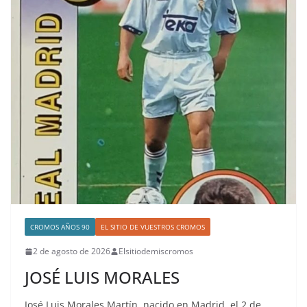
CROMOS AÑOS 90
EL SITIO DE VUESTROS CROMOS
2 de agosto de 2026
Elsitiodemiscromos
JOSÉ LUIS MORALES
José Luis Morales Martín, nacido en Madrid, el 2 de