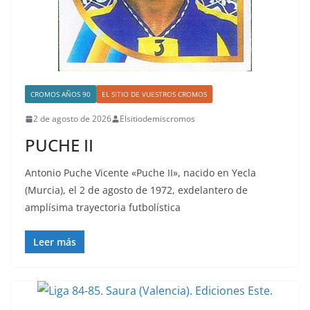
CROMOS AÑOS 90
EL SITIO DE VUESTROS CROMOS
2 de agosto de 2026
Elsitiodemiscromos
PUCHE II
Antonio Puche Vicente «Puche II», nacido en Yecla
(Murcia), el 2 de agosto de 1972, exdelantero de
amplísima trayectoria futbolística
Leer más