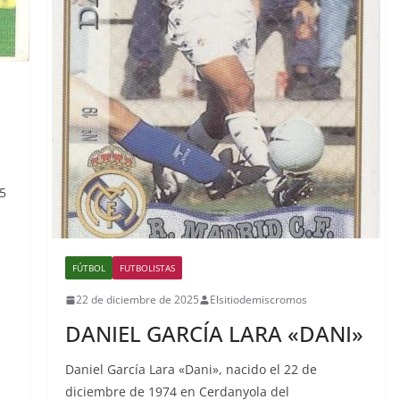
5
FÚTBOL
FUTBOLISTAS
22 de diciembre de 2025
Elsitiodemiscromos
DANIEL GARCÍA LARA «DANI»
Daniel García Lara «Dani», nacido el 22 de
diciembre de 1974 en Cerdanyola del