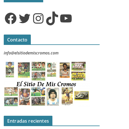
Facebook
Twitter
Instagram
TikTok
YouTube
Contacto
info@elsitiodemiscromos.com
Entradas recientes