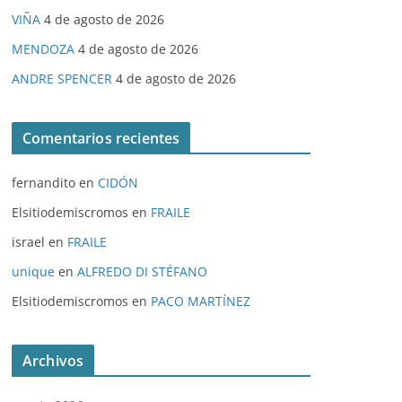
VIÑA
4 de agosto de 2026
MENDOZA
4 de agosto de 2026
ANDRE SPENCER
4 de agosto de 2026
Comentarios recientes
fernandito
en
CIDÓN
Elsitiodemiscromos
en
FRAILE
israel
en
FRAILE
unique
en
ALFREDO DI STÉFANO
Elsitiodemiscromos
en
PACO MARTÍNEZ
Archivos