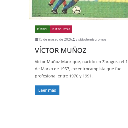
FÚTBOL
FUTBOLISTAS
15 de marzo de 2026
Elsitiodemiscromos
VÍCTOR MUÑOZ
Víctor Muñoz Manrique, nacido en Zaragoza el 1
de Marzo de 1957, excentrocampista que fue
profesional entre 1976 y 1991,
Leer más