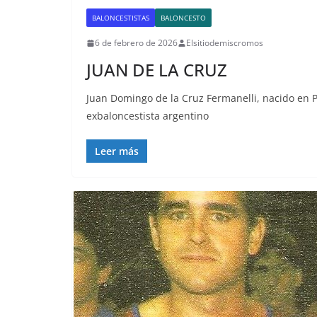
BALONCESTISTAS
BALONCESTO
6 de febrero de 2026
Elsitiodemiscromos
JUAN DE LA CRUZ
Juan Domingo de la Cruz Fermanelli, nacido en Pa
exbaloncestista argentino
Leer más