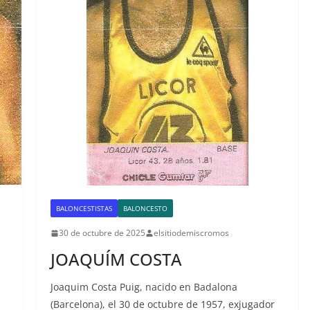
BALONCESTISTAS
BALONCESTO
30 de octubre de 2025
elsitiodemiscromos
JOAQUÍM COSTA
Joaquim Costa Puig, nacido en Badalona
(Barcelona), el 30 de octubre de 1957, exjugador