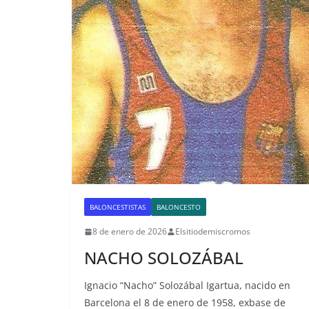
BALONCESTISTAS
BALONCESTO
8 de enero de 2026
Elsitiodemiscromos
NACHO SOLOZÁBAL
Ignacio “Nacho” Solozábal Igartua, nacido en
Barcelona el 8 de enero de 1958, exbase de