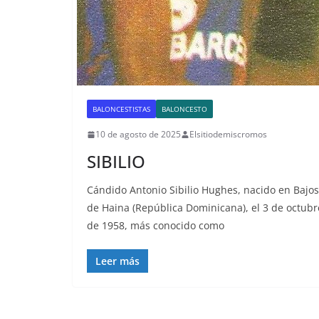
BALONCESTISTAS
BALONCESTO
10 de agosto de 2025
Elsitiodemiscromos
SIBILIO
Cándido Antonio Sibilio Hughes, nacido en Bajos
de Haina (República Dominicana), el 3 de octubr
de 1958, más conocido como
Leer más