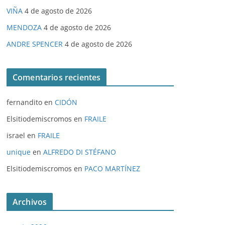
VIÑA
4 de agosto de 2026
MENDOZA
4 de agosto de 2026
ANDRE SPENCER
4 de agosto de 2026
Comentarios recientes
fernandito
en
CIDÓN
Elsitiodemiscromos
en
FRAILE
israel
en
FRAILE
unique
en
ALFREDO DI STÉFANO
Elsitiodemiscromos
en
PACO MARTÍNEZ
Archivos